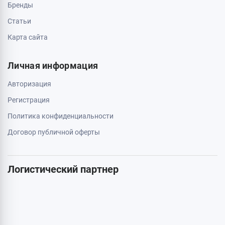
Свяжитесь с нами
0 800 403 173
044 334 54 27
050 659 01 12
063 789 66 52
Дополнительно
Акции
Бренды
Статьи
Карта сайта
Личная информация
Авторизация