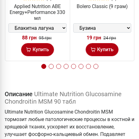
Applied Nutrition ABE
Bolero Classic (9 грам)
Energy+Performance 330
мл
88 грн
19 грн
95 грн
24 грн
Купить
Купить
Описание
Ultimate Nutrition Glucosamine
Chondroitin MSM 90 табл
Ultimate Nutrition Glucosamine Chondroitin MSM
тормозит любые патологические процессы в костной и
хрящевой тканях, ускоряет их восстановление,
улучшает фосфорно-кальциевый обмен. Подавляет