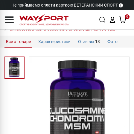
Не приймаємо оплати карткою ВЕТЕРАНСКИЙ СПОРТ
0
Ultimate Nutrition Glucosamine Chondroitin MSM 90 табл
Все о товаре
Характеристики
Отзывы
13
Фото