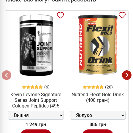
(6)
(20)
Kevin Levrone Signature
Nutrend Flexit Gold Drink
Series Joint Support
(400 грам)
Colagen Peptides (495
грам)
1 249 грн
886 грн