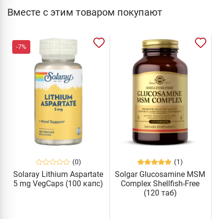
Вместе с этим товаром покупают
-7%
(0)
(1)
Solaray Lithium Aspartate
Solgar Glucosamine MSM
5 mg VegCaps (100 капс)
Complex Shellfish-Free
(120 таб)