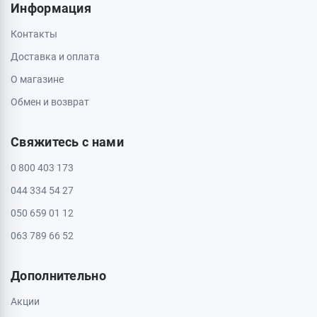
Кропивницкий, 25006, ул. Большая Перспективная 48
ТРЦ Депот, 1 этаж
Пн - Вс: с 10:00 до 20:00
Полтава, 36000, ул. Небесной Сотни 2
Пн - Вс: с 10:00 до 20:00
Черкассы, 18009, бул. Шевченка 385
ТРЦ Депот, 2 этаж
Пн - Вс: с 10:00 до 20:00
Черкассы, 18005, бул. Шевченка, 195
Пн - Вс: с 10:00 до 20:00
Информация
Контакты
Доставка и оплата
О магазине
Обмен и возврат