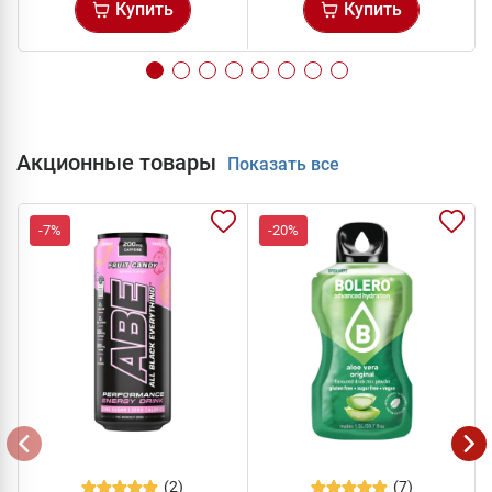
Купить
Купить
Акционные товары
Показать все
-7%
-20%
(2)
(7)