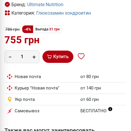
Бренд:
Ultimate Nutrition
Категория:
Глюкозамин хондроитин
786 грн
-4%
Выгода
31 грн
755 грн
Купить
Новая почта
от 80 грн
Курьер "Новая почта"
от 140 грн
Укр почта
от 60 грн
Самовывоз
БЕСПЛАТНО
Также вас могут заинтересовать