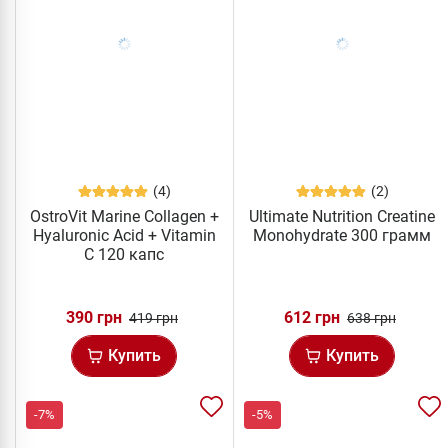
(4)
(2)
OstroVit Marine Collagen +
Ultimate Nutrition Creatine
Hyaluronic Acid + Vitamin
Monohydrate 300 грамм
C 120 капс
390 грн
612 грн
419 грн
638 грн
Купить
Купить
-7%
-5%