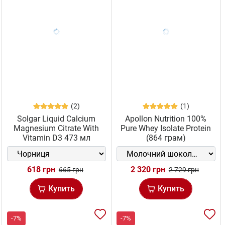
(2)
(1)
Solgar Liquid Calcium
Apollon Nutrition 100%
Magnesium Citrate With
Pure Whey Isolate Protein
Vitamin D3 473 мл
(864 грам)
618 грн
2 320 грн
665 грн
2 729 грн
Купить
Купить
-7%
-7%