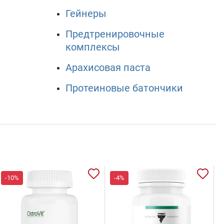
Гейнеры
Предтренировочные
комплексы
Арахисовая паста
Протеиновые батончики
-10%
-4%