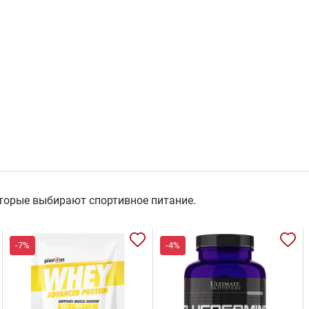
торые выбирают спортивное питание.
-7%
-4%