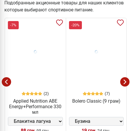
Подобранные акционные товары для наших клиентов
которые выбирают спортивное питание.
-7%
-20%
(2)
(7)
Applied Nutrition ABE
Bolero Classic (9 грам)
Energy+Performance 330
мл
88 грн
19 грн
95 грн
24 грн