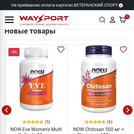
Не приймаємо оплати карткою ВЕТЕРАНСКИЙ СПОРТ
0
Новые товары
-4%
(5)
(6)
NOW Eve Women's Multi
NOW Chitosan 500 мг +