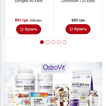
Softgels 90 капс
Сhromium 120 капс
891 грн
683 грн
928 грн
Купить
Купить