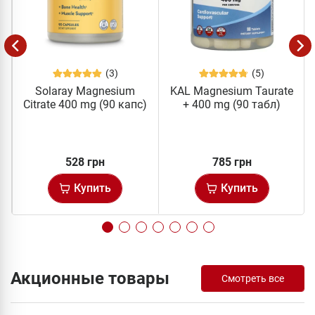
(3)
(5)
Solaray Magnesium
KAL Magnesium Taurate
)
Citrate 400 mg (90 капс)
+ 400 mg (90 табл)
528 грн
785 грн
Купить
Купить
Акционные товары
Смотреть все