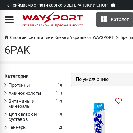
Не приймаємо оплати карткою ВЕТЕРАНСКИЙ СПОРТ
Каталог
Спортивное питание в Киеве и Украине от WAYSPORT
Бренд
6PAK
Категории
Протеины
(8)
Аминокислоты
(11)
Витамины и
(12)
минералы
Для связок и
(3)
суставов
Гейнеры
(2)