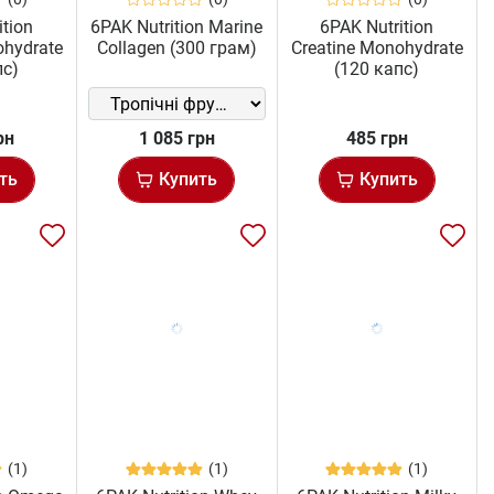
ition
6PAK Nutrition Marine
6PAK Nutrition
ohydrate
Collagen (300 грам)
Creatine Monohydrate
пс)
(120 капс)
рн
1 085 грн
485 грн
ть
Купить
Купить
(1)
(1)
(1)