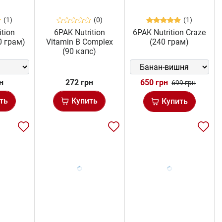
(1)
(0)
(1)
ition
6PAK Nutrition
6PAK Nutrition Craze
50 грам)
Vitamin B Complex
(240 грам)
(90 капс)
н
272 грн
650 грн
699 грн
ть
Купить
Купить