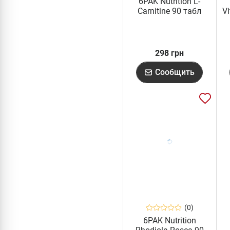
6PAK Nutrition L-
Carnitine 90 табл
V
298 грн
Сообщить
(0)
6PAK Nutrition