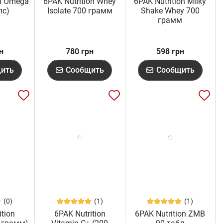
on Omega
6PAK Nutrition Whey
6PAK Nutrition Milky
пс)
Isolate 700 грамм
Shake Whey 700
грамм
н
780 грн
598 грн
ить
Сообщить
Сообщить
(0)
(1)
(1)
ition
6PAK Nutrition
6PAK Nutrition ZMB