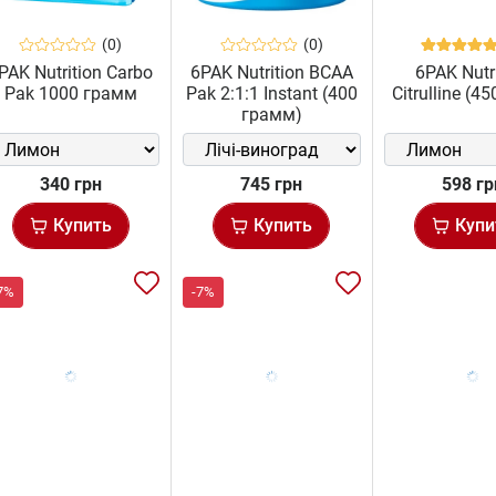
(0)
(0)
PAK Nutrition Carbo
6PAK Nutrition BCAA
6PAK Nutr
Pak 1000 грамм
Pak 2:1:1 Instant (400
Citrulline (4
грамм)
340 грн
745 грн
598 гр
Купить
Купить
Купи
7%
-7%