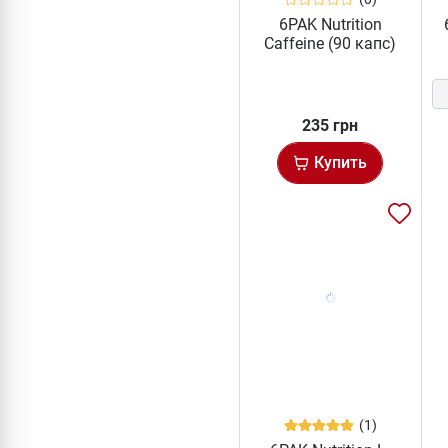
6PAK Nutrition
Caffeine (90 капс)
235 грн
Купить
(1)