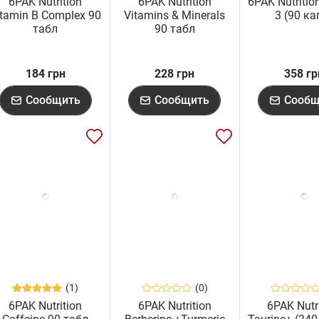
6PAK Nutrition
6PAK Nutrition
6PAK Nutriti
itamin B Complex 90
Vitamins & Minerals
3 (90 ка
табл
90 табл
184 грн
228 грн
358 гр
Сообщить
Сообщить
Сообщ
(1)
(0)
6PAK Nutrition
6PAK Nutrition
6PAK Nutr