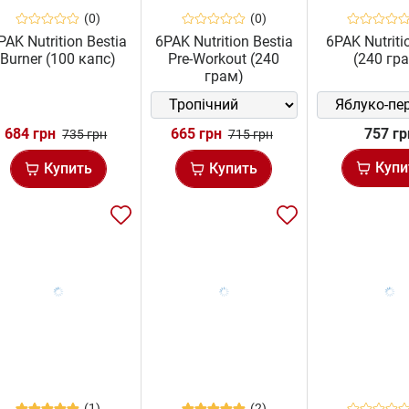
(0)
(0)
PAK Nutrition Bestia
6PAK Nutrition Bestia
6PAK Nutriti
Burner (100 капс)
Pre-Workout (240
(240 гр
грам)
684 грн
665 грн
757 гр
735 грн
715 грн
Купи
Купить
Купить
(1)
(2)