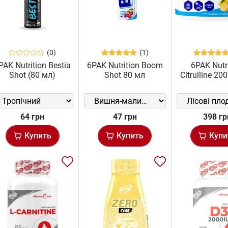
(0)
(1)
PAK Nutrition Bestia
6PAK Nutrition Boom
6PAK Nutr
Shot (80 мл)
Shot 80 мл
Citrulline 2
64 грн
47 грн
398 гр
Купить
Купить
Купи