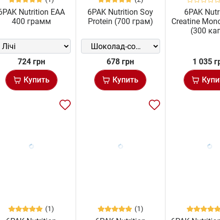
6PAK Nutrition EAA
6PAK Nutrition Soy
6PAK Nutr
400 грамм
Protein (700 грам)
Creatine Mon
(300 ка
724 грн
678 грн
1 035 г
Купить
Купить
Купи
(1)
(1)