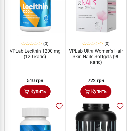
(0)
(0)
VPLab Lecithin 1200 mg
VPLab Ultra Women's Hair
(120 капс)
Skin Nails Softgels (90
капс)
510 грн
722 грн
Купить
Купить