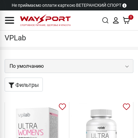
Не приймаємо оплати карткою ВЕТЕРАНСКИЙ СПОРТ
0
Бренды
VPLab
VPLab
Фильтры