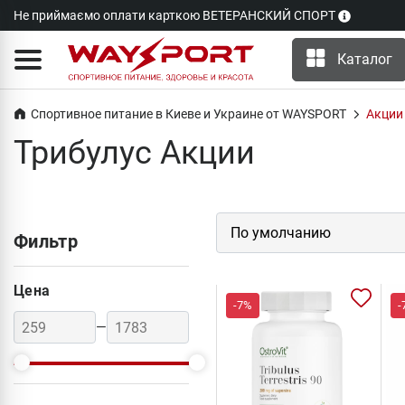
Не приймаємо оплати карткою ВЕТЕРАНСКИЙ СПОРТ
Каталог
Спортивное питание в Киеве и Украине от WAYSPORT
Акции
Трибулус Акции
Фильтр
Цена
-7%
-
—