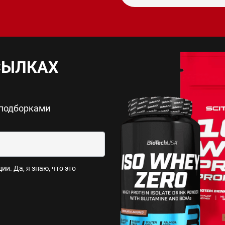
СЫЛКАХ
 подборками
и. Да, я знаю, что это