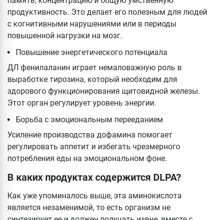
память, концентрацию и общую умственную
продуктивность. Это делает его полезным для людей
с когнитивными нарушениями или в периоды
повышенной нагрузки на мозг.
Повышение энергетического потенциала
ДЛ фенилаланин играет немаловажную роль в
выработке тирозина, который необходим для
здорового функционирования щитовидной железы.
Этот орган регулирует уровень энергии.
Борьба с эмоциональным перееданием
Усиление производства дофамина помогает
регулировать аппетит и избегать чрезмерного
потребления еды на эмоциональном фоне.
В каких продуктах содержится DLPA?
Как уже упоминалось выше, эта аминокислота
является незаменимой, то есть организм не
синтезирует ее и должен получать извне, вместе с