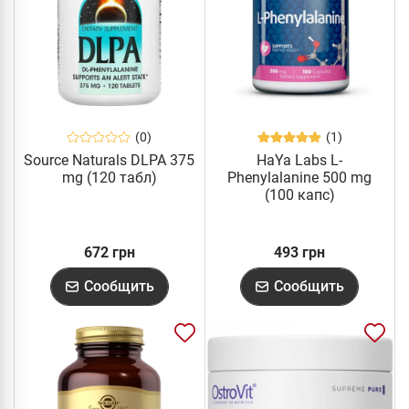
(0)
(1)
Source Naturals DLPA 375
HaYa Labs L-
mg (120 табл)
Phenylalanine 500 mg
(100 капс)
672 грн
493 грн
Сообщить
Сообщить