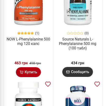
(1)
(0)
NOW L-Phenylalanine 500
Source Naturals L-
mg 120 капс
Phenylalanine 500 mg
(100 табл)
463 грн
434 грн
498 грн
Сообщить
Купить