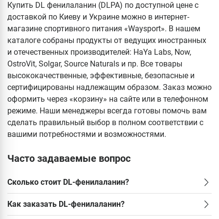
Купить DL фенилаланин (DLPA) по доступной цене с
доставкой по Киеву и Украине можно в интернет-
магазине спортивного питания «Waysport». В нашем
каталоге собраны продукты от ведущих иностранных
и отечественных производителей: HaYa Labs, Now,
OstroVit, Solgar, Source Naturals и пр. Все товары
высококачественные, эффективные, безопасные и
сертифицированы надлежащим образом. Заказ можно
оформить через «корзину» на сайте или в телефонном
режиме. Наши менеджеры всегда готовы помочь вам
сделать правильный выбор в полном соответствии с
вашими потребностями и возможностями.
Часто задаваемые вопрос
Сколько стоит DL-фенилаланин?
Как заказать DL-фенилаланин?