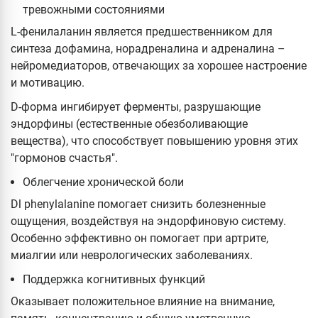
тревожными состояниями
L-фенилаланин является предшественником для
синтеза дофамина, норадреналина и адреналина –
нейромедиаторов, отвечающих за хорошее настроение
и мотивацию.
D-форма ингибирует ферменты, разрушающие
эндорфины (естественные обезболивающие
вещества), что способствует повышению уровня этих
"гормонов счастья".
Облегчение хронической боли
Dl phenylalanine помогает снизить болезненные
ощущения, воздействуя на эндорфиновую систему.
Особенно эффективно он помогает при артрите,
миалгии или неврологических заболеваниях.
Поддержка когнитивных функций
Оказывает положительное влияние на внимание,