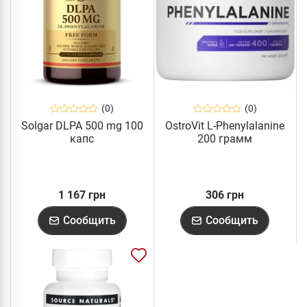
(0)
(0)
Solgar DLPA 500 mg 100
OstroVit L-Phenylalanine
капс
200 грамм
1 167 грн
306 грн
Сообщить
Сообщить