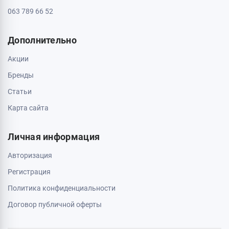
063 789 66 52
Дополнительно
Акции
Бренды
Статьи
Карта сайта
Личная информация
Авторизация
Регистрация
Политика конфиденциальности
Договор публичной оферты