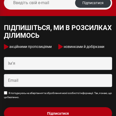
Підписатися
ПІДПИШІТЬСЯ, МИ В РОЗСИЛКАХ
ДІЛИМОСЬ
акційними пропозиціями
новинками й добірками
Я погоджуюсь на зберігання та оброблення моєї особистої інформації. Так, я знаю, що
це безпечно.
Підписатися