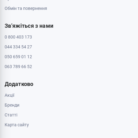
Обмін та повернення
Зв'яжіться з нами
0 800 403 173
044 334 54 27
050 659 01 12
063 789 66 52
Додатково
Акції
Бренди
Cтатті
Карта сайту