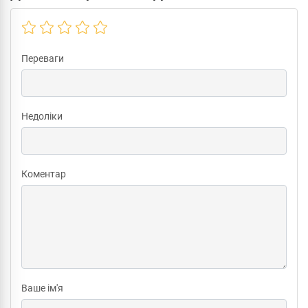
Переваги
Недоліки
Коментар
Ваше ім'я