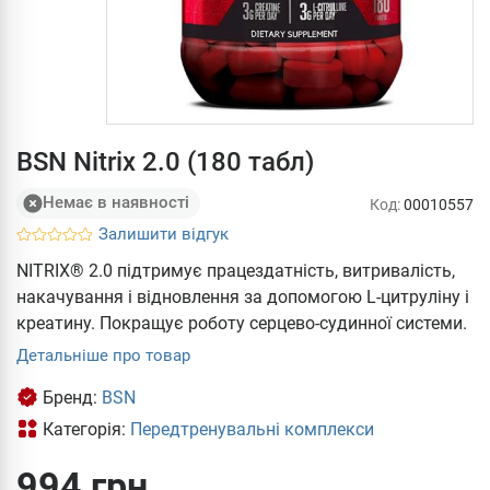
BSN Nitrix 2.0 (180 табл)
Немає в наявності
Код:
00010557
Залишити відгук
NITRIX® 2.0 підтримує працездатність, витривалість,
накачування і відновлення за допомогою L-цитруліну і
креатину. Покращує роботу серцево-судинної системи.
Детальніше про товар
Бренд:
BSN
Категорія:
Передтренувальні комплекси
994 грн