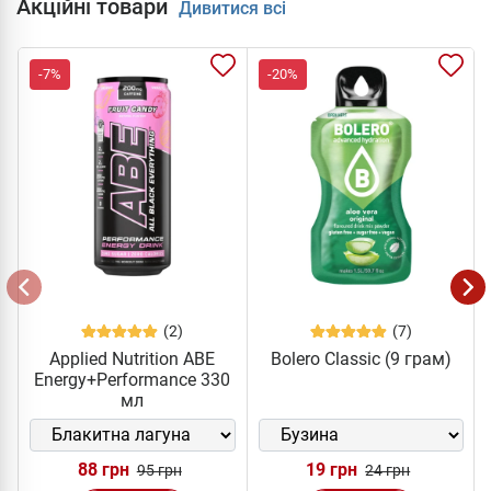
Акційні товари
Дивитися всі
-7%
-20%
(2)
(7)
Applied Nutrition ABE
Bolero Classic (9 грам)
Energy+Performance 330
мл
88 грн
19 грн
95 грн
24 грн