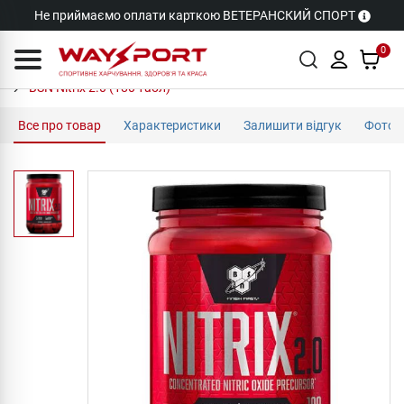
Не приймаємо оплати карткою ВЕТЕРАНСКИЙ СПОРТ
0
BSN Nitrix 2.0 (180 табл)
Все про товар
Характеристики
Залишити відгук
Фото