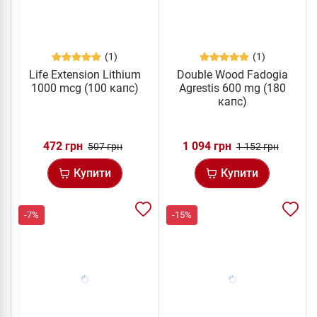
(1)
(1)
Life Extension Lithium
Double Wood Fadogia
1000 mcg (100 капс)
Agrestis 600 mg (180
капс)
472 грн
1 094 грн
507 грн
1 152 грн
Купити
Купити
-7%
-15%