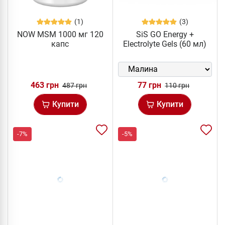
(1)
(3)
NOW MSM 1000 мг 120
SiS GO Energy +
капс
Electrolyte Gels (60 мл)
463 грн
77 грн
487 грн
110 грн
Купити
Купити
-7%
-5%