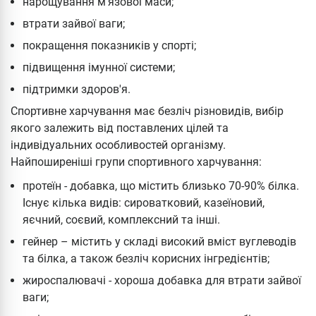
нарощування м'язової маси;
втрати зайвої ваги;
покращення показників у спорті;
підвищення імунної системи;
підтримки здоров'я.
Спортивне харчування має безліч різновидів, вибір
якого залежить від поставлених цілей та
індивідуальних особливостей організму.
Найпоширеніші групи спортивного харчування:
протеїн - добавка, що містить близько 70-90% білка.
Існує кілька видів: сироватковий, казеїновий,
яєчний, соєвий, комплексний та інші.
гейнер – містить у складі високий вміст вуглеводів
та білка, а також безліч корисних інгредієнтів;
жироспалювачі - хороша добавка для втрати зайвої
ваги;