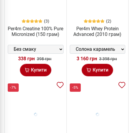
(3)
(2)
Per4m Creatine 100% Pure
Per4m Whey Protein
Micronized (150 грам)
Advanced (2010 грам)
338 грн
3 160 грн
398 грн
3 398 грн
Купити
Купити
-7%
-5%