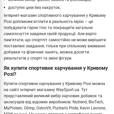
доступні ціни без накруток;
Інтернет-магазин спортивного харчування у Кривому
Розі допоможе втілити в реальність мрію – це
побудувати гарне тіло та покращити загальне
самопочуття завдяки своїй продукції. Але варто
пам'ятати, що спортпіт самостійно не може вирішити
поставлені завдання, тільки при спільному вживанні
добавки та фізичних занять, можна досягти
результатів у спорті та зміні фігури.
Як купити спортивне харчування у Кривому
Розі?
Купити спортивне харчування у Кривому Розі можна
на сайті інтернет магазину WaySport.ua. Тут
представлений великий вибір харчових добавок та
аксесуарів від відомих виробників: Nutrend, BioTech,
MyProtein, Olimp, OstroVit, Puritan's Pride, Kevin Levrone,