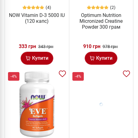
(4)
(2)
NOW Vitamin D-3 5000 IU
Optimum Nutrition
(120 капс)
Micronized Creatine
Powder 300 грам
333 грн
910 грн
343 грн
978 грн
Купити
Купити
-4%
-4%