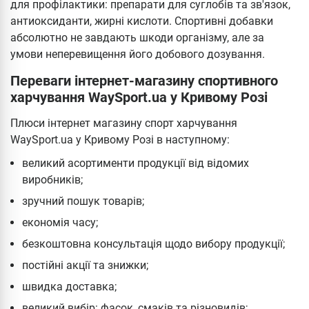
для профілактики: препарати для суглобів та зв'язок,
антиоксиданти, жирні кислоти. Спортивні добавки
абсолютно не завдають шкоди організму, але за
умови неперевищення його добового дозування.
Переваги інтернет-магазину спортивного
харчування WaySport.ua у Кривому Розі
Плюси інтернет магазину спорт харчування
WaySport.ua у Кривому Розі в наступному:
великий асортименти продукції від відомих
виробників;
зручний пошук товарів;
економія часу;
безкоштовна консультація щодо вибору продукції;
постійні акції та знижки;
швидка доставка;
великий вибір: фасок, смаків та різновидів;