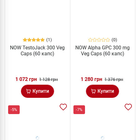
(1)
(0)
NOW TestoJack 300 Veg
NOW Alpha GPC 300 mg
Caps (60 капс)
Veg Caps (60 капс)
1 072 грн
1 280 грн
1 128 грн
1 376 грн
Купити
Купити
-5%
-7%