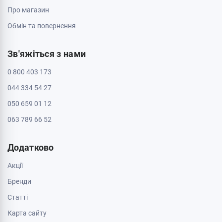
Про магазин
Обмін та повернення
Зв'яжіться з нами
0 800 403 173
044 334 54 27
050 659 01 12
063 789 66 52
Додатково
Акції
Бренди
Cтатті
Карта сайту