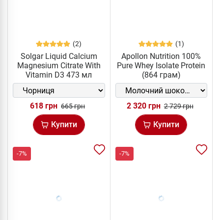
(2)
(1)
Solgar Liquid Calcium
Apollon Nutrition 100%
Magnesium Citrate With
Pure Whey Isolate Protein
Vitamin D3 473 мл
(864 грам)
618 грн
2 320 грн
665 грн
2 729 грн
Купити
Купити
-7%
-7%