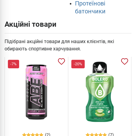
Протеїнові
батончики
Акційні товари
Підібрані акційні товари для наших клієнтів, які
обирають спортивне харчування.
-7%
-20%
(2)
(7)