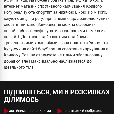
NOW та інші. На кожен продукт є сертифікат якості.
Інтернет магазин спортивного харчування Кривого
Рогу реалізують спортпіт за нижчою ціною, крім того,
існують акції та регулярні знижки, що дозволяє купити
спортпіт вигідно. Замовлення можна оформити
онлайн або зателефонувати за вказаними номерами
на сайті. Доставка здійснюється надійними
транспортними компаніями: Нова пошта та Укрпошта.
Купуючи на сайті WaySport.ua спортивне харчування в
Кривому Розі ви отримуєте не тільки збалансовану
добавку, але і максимально наближаєтеся до
ідеального тіла.
ПІДПИШІТЬСЯ, МИ В РОЗСИЛКАХ
ДІЛИМОСЬ
акційними пропозиціями
новинками й добірками