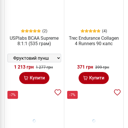
(2)
(4)
USPlabs BCAA Supreme
Trec Endurance Collagen
8:1:1 (535 грам)
4 Runners 90 капс
1 213 грн
371 грн
1 277 грн
399 грн
Купити
Купити
-7%
-7%