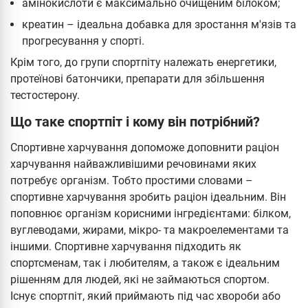
амінокислоти є максимально очищеним білоком;
креатин – ідеальна добавка для зростання м'язів та
прогресування у спорті.
Крім того, до групи спортпіту належать енергетики,
протеїнові батончики, препарати для збільшення
тестостерону.
Що таке спортпіт і кому він потрібний?
Спортивне харчування допоможе доповнити раціон
харчування найважливішими речовинами яких
потребує організм. Тобто простими словами –
спортивне харчування зробить раціон ідеальним. Він
поповнює організм корисними інгредієнтами: білком,
вуглеводами, жирами, мікро- та макроелементами та
іншими. Спортивне харчування підходить як
спортсменам, так і любителям, а також є ідеальним
рішенням для людей, які не займаються спортом.
Існує спортпіт, який приймають під час хвороби або