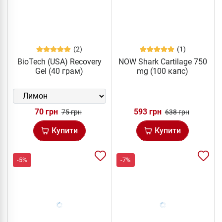
(2)
(1)
BioTech (USA) Recovery
NOW Shark Cartilage 750
Gel (40 грам)
mg (100 капс)
70 грн
593 грн
75 грн
638 грн
Купити
Купити
-5%
-7%