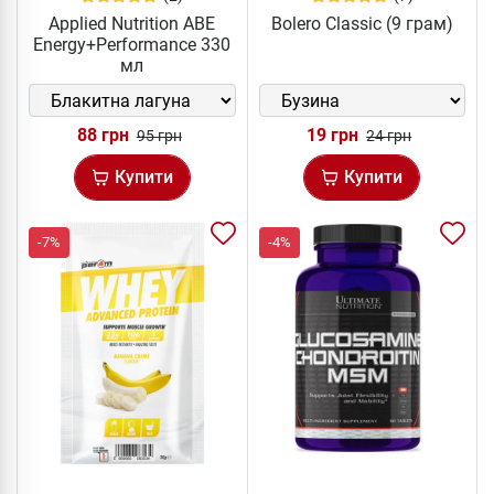
Applied Nutrition ABE
Bolero Classic (9 грам)
Energy+Performance 330
мл
88 грн
19 грн
95 грн
24 грн
Купити
Купити
-7%
-4%