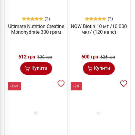
(2)
(2)
Ultimate Nutrition Creatine
NOW Biotin 10 мг /10 000
Monohydrate 300 грам
мкг/ (120 капс)
612 грн
600 грн
638 грн
625 грн
Купити
Купити
-15%
-7%