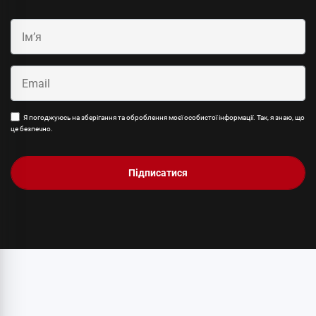
Я погоджуюсь на зберігання та оброблення моєї особистої інформації. Так, я знаю, що
це безпечно.
Підписатися