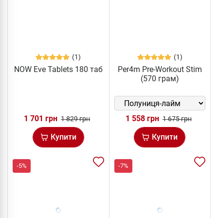
(1)
(1)
NOW Eve Tablets 180 таб
Per4m Pre-Workout Stim
(570 грам)
1 701 грн
1 558 грн
1 829 грн
1 675 грн
Купити
Купити
-5%
-7%