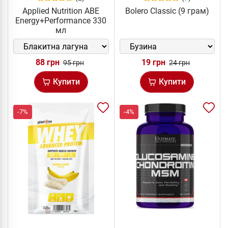
Applied Nutrition ABE
Bolero Classic (9 грам)
Energy+Performance 330
мл
88 грн
19 грн
95 грн
24 грн
Купити
Купити
-7%
-4%