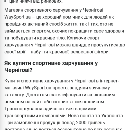
ціни нижчі від ринкових.
Магазин спортивного харчування у Чернігові
WaySport.ua – це хороший помічник для людей як
провідних активний спосіб життя, так і тих, хто не
займається спортом, охочих покращити своє здоров'я
та побудувати красиве тіло. Купуючи спорт
харчування у Чернігові можна швидше просунутися до
своєї мрії – набуття красивої, рельєфної фігури.
Як купити спортивне харчування у
Чернігові?
Купити спортивне харчування у Чернігові в інтернет-
магазині WaySport.ua просто, завдяки зручному
каталогу. Достатньо зателефонувати за вказаним
номером на сайті або скористатися кошиком.
Транспортування здійснюється відомими
транспортними компаніями: Нова пошта та Укрпошта.
При замовленні продукції понад 2000 гривень
доставка здійснюється безкоштовно по всіх регіонах