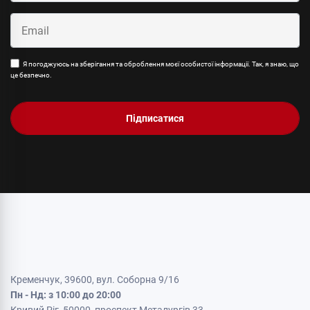
Я погоджуюсь на зберігання та оброблення моєї особистої інформації. Так, я знаю, що
це безпечно.
Підписатися
Кременчук, 39600, вул. Соборна 9/16
Пн - Нд: з 10:00 до 20:00