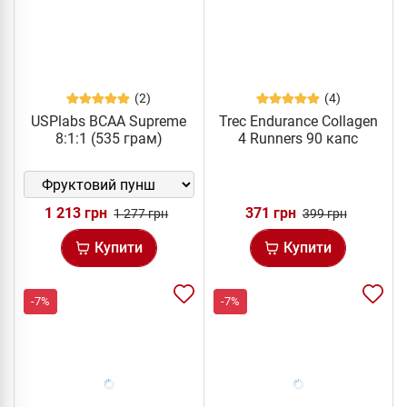
(2)
(4)
USPlabs BCAA Supreme
Trec Endurance Collagen
8:1:1 (535 грам)
4 Runners 90 капс
1 213 грн
371 грн
1 277 грн
399 грн
Купити
Купити
-7%
-7%