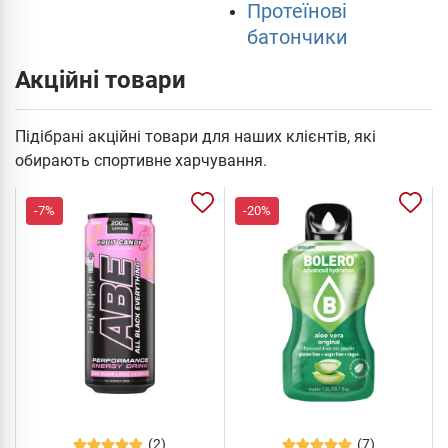
Протеїнові
батончики
Акційні товари
Підібрані акційні товари для наших клієнтів, які
обирають спортивне харчування.
-7%
-20%
(2)
(7)