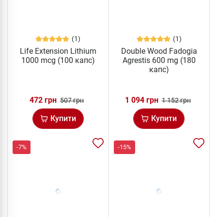
(1)
(1)
Life Extension Lithium
Double Wood Fadogia
1000 mcg (100 капс)
Agrestis 600 mg (180
капс)
472 грн
1 094 грн
507 грн
1 152 грн
Купити
Купити
-7%
-15%