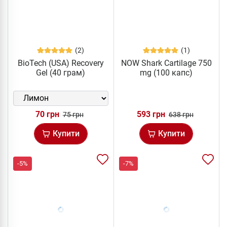
(2)
(1)
BioTech (USA) Recovery
NOW Shark Cartilage 750
Gel (40 грам)
mg (100 капс)
70 грн
593 грн
75 грн
638 грн
Купити
Купити
-5%
-7%