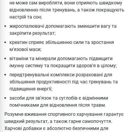
не може сам виробляти, вони сприяють швидкому
відновленню після тренувань, а також покращують
настрій та сон;
жироспалювачі допомагають зменшити вагу та
закріпити результат;
креатин сприяє збільшенню сили та зростання
м'язової маси;
вітаміни та мінерали допомагають підвищити
імунну систему та покращити здоров'я в цілому;
передтренувальні комплекси розраховані для
збільшення продуктивності під час тренувань та
підвищення енергії;
засоби для зв'язок та суглобів є відмінними
помічниками для відновлення після травм.
Розумне вживання спортивного харчування гарантує
швидкий результат, а також гарне самопочуття.
Харчові добавки є абсолютно безпечними для