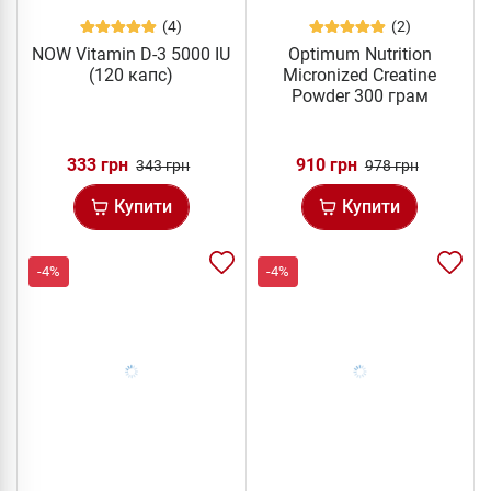
(4)
(2)
NOW Vitamin D-3 5000 IU
Optimum Nutrition
(120 капс)
Micronized Creatine
Powder 300 грам
333 грн
910 грн
343 грн
978 грн
Купити
Купити
-4%
-4%