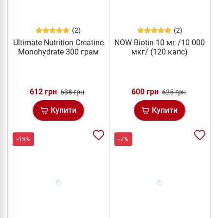
(2)
(2)
Ultimate Nutrition Creatine
NOW Biotin 10 мг /10 000
Monohydrate 300 грам
мкг/ (120 капс)
612 грн
600 грн
638 грн
625 грн
Купити
Купити
-15%
-7%