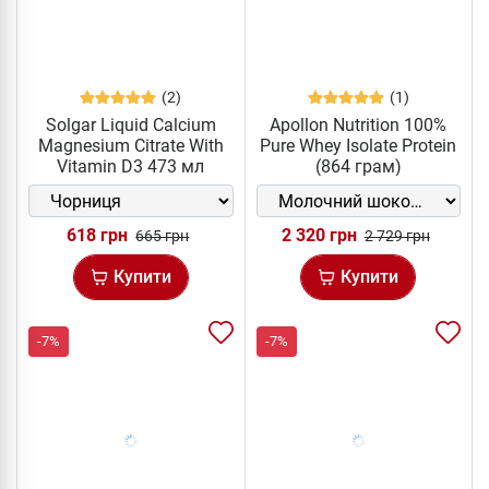
(2)
(1)
Solgar Liquid Calcium
Apollon Nutrition 100%
Magnesium Citrate With
Pure Whey Isolate Protein
Vitamin D3 473 мл
(864 грам)
618 грн
2 320 грн
665 грн
2 729 грн
Купити
Купити
-7%
-7%