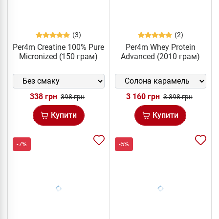
(3)
(2)
Per4m Creatine 100% Pure
Per4m Whey Protein
Micronized (150 грам)
Advanced (2010 грам)
338 грн
3 160 грн
398 грн
3 398 грн
Купити
Купити
-7%
-5%