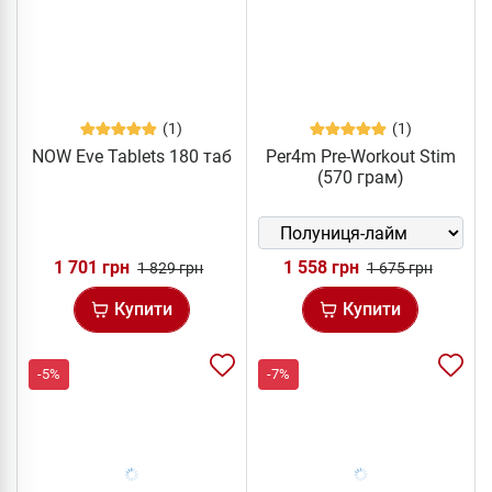
(1)
(1)
NOW Eve Tablets 180 таб
Per4m Pre-Workout Stim
(570 грам)
1 701 грн
1 558 грн
1 829 грн
1 675 грн
Купити
Купити
-5%
-7%