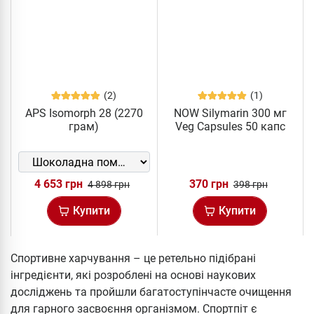
(2)
(1)
APS Isomorph 28 (2270
NOW Silymarin 300 мг
грам)
Veg Capsules 50 капс
4 653 грн
370 грн
4 898 грн
398 грн
Купити
Купити
Спортивне харчування – це ретельно підібрані
інгредієнти, які розроблені на основі наукових
досліджень та пройшли багатоступінчасте очищення
для гарного засвоєння організмом. Спортпіт є