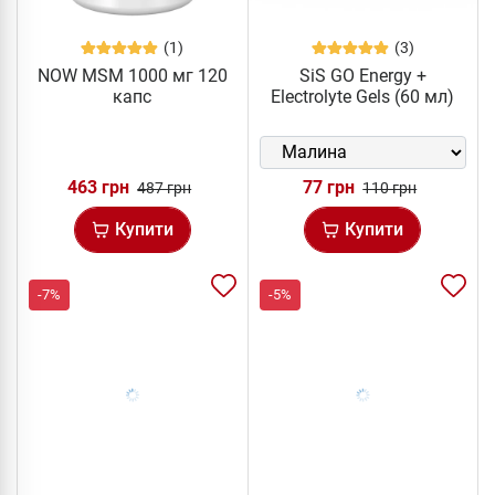
(1)
(3)
NOW MSM 1000 мг 120
SiS GO Energy +
капс
Electrolyte Gels (60 мл)
463 грн
77 грн
487 грн
110 грн
Купити
Купити
-7%
-5%