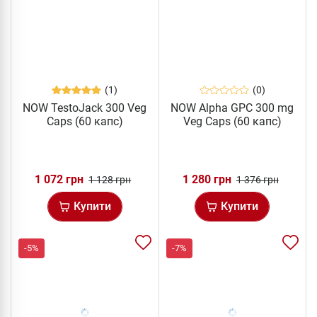
(1)
(0)
NOW TestoJack 300 Veg
NOW Alpha GPC 300 mg
Caps (60 капс)
Veg Caps (60 капс)
1 072 грн
1 280 грн
1 128 грн
1 376 грн
Купити
Купити
-5%
-7%