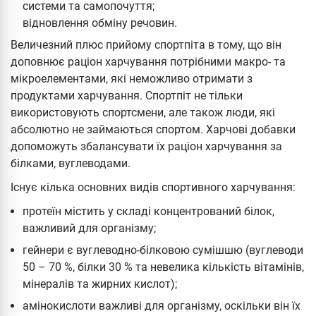
системи та самопочуття;
відновлення обміну речовин.
Величезний плюс прийому спортпіта в тому, що він
доповнює раціон харчування потрібними макро- та
мікроелементами, які неможливо отримати з
продуктами харчування. Спортпіт не тільки
використовують спортсмени, але також люди, які
абсолютно не займаються спортом. Харчові добавки
допоможуть збалансувати їх раціон харчування за
білками, вуглеводами.
Існує кілька основних видів спортивного харчування:
протеїн містить у складі концентрований білок,
важливий для організму;
гейнери є вуглеводно-білковою сумішшю (вуглеводи
50 – 70 %, білки 30 % та невелика кількість вітамінів,
мінералів та жирних кислот);
амінокислоти важливі для організму, оскільки він їх