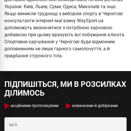
України: Київ, Львів, Суми, Одеса, Миколаїв та інші.
Якщо виникли труднощі з вибором спорту в Чернігові
консультанти інтернет-магазину WaySport.ua
допоможуть визначитися з потрібною харчовою
добавкою при цьому врахують всі побажання клієнта.
Спортивне харчування у Чернігові буде відмінним
доповненням не лише гарного самопочуття, а й
придбання стрункого тіла.
ПІДПИШІТЬСЯ, МИ В РОЗСИЛКАХ
ДІЛИМОСЬ
акційними пропозиціями
новинками й добірками