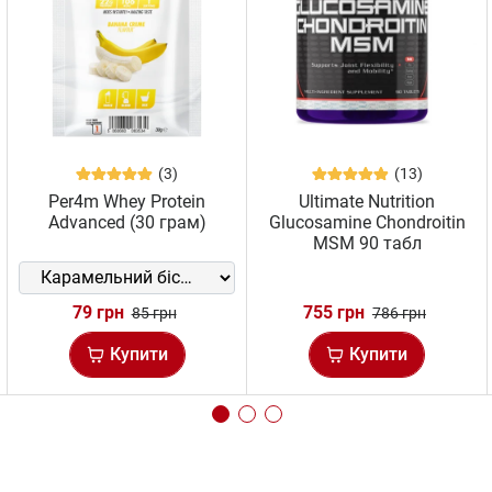
(3)
(13)
Per4m Whey Protein
Ultimate Nutrition
Advanced (30 грам)
Glucosamine Chondroitin
MSM 90 табл
79 грн
755 грн
85 грн
786 грн
Купити
Купити