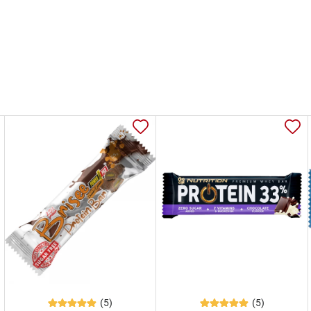
(5)
(5)