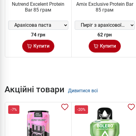
Nutrend Excelent Protein
Amix Exclusive Protein Bar
Bar 85 грам
85 грам
74 грн
62 грн
Купити
Купити
Акційні товари
Дивитися всі
-7%
-20%