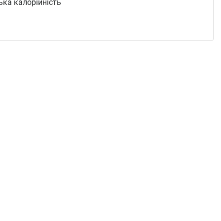
ька калорійність