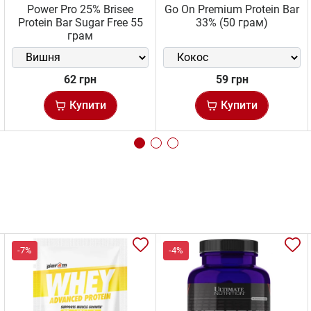
Power Pro 25% Brisee
Go On Premium Protein Bar
Protein Bar Sugar Free 55
33% (50 грам)
грам
62 грн
59 грн
Купити
Купити
-7%
-4%