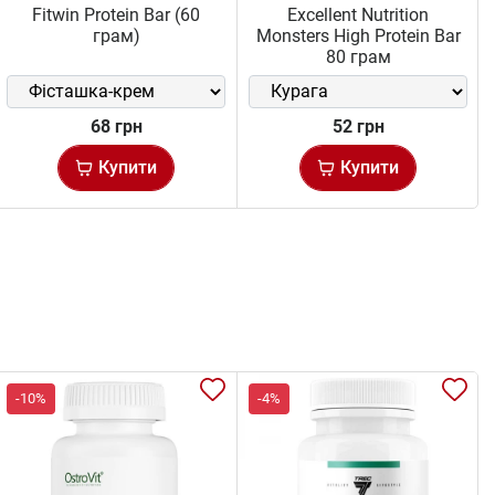
Fitwin Protein Bar (60
Excellent Nutrition
грам)
Monsters High Protein Bar
80 грам
68 грн
52 грн
Купити
Купити
-10%
-4%