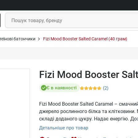
теїнові батончики
Fizi Mood Booster Salted Caramel (40 грам)
Fizi Mood Booster Sal
Є в наявності
(2)
Fizi Mood Booster Salted Caramel – смачн
джерело рослинного білка та клітковини. М
складі доданого цукру. Надає енергію. Д
Детальніше про товар