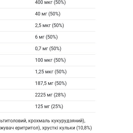
400 мкг (50%)
40 мг (50%)
2,5 мкг (50%)
6 мг (50%)
0,7 мг (50%)
100 мкг (50%)
1,25 мкг (50%)
187,5 мг (50%)
2225 мг (28%)
125 мг (25%)
льтитоловий, крохмаль кукурудзяний),
жувач еритритол), хрусткі кульки (10,8%)