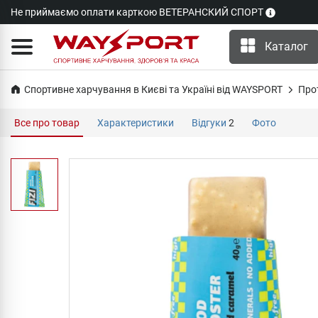
Не приймаємо оплати карткою ВЕТЕРАНСКИЙ СПОРТ
Каталог
Спортивне харчування в Києві та Україні від WAYSPORT
Про
Все про товар
Характеристики
Відгуки
2
Фото