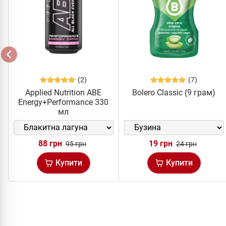
(2)
(7)
Applied Nutrition ABE
Bolero Classic (9 грам)
Energy+Performance 330
мл
88 грн
19 грн
95 грн
24 грн
Купити
Купити