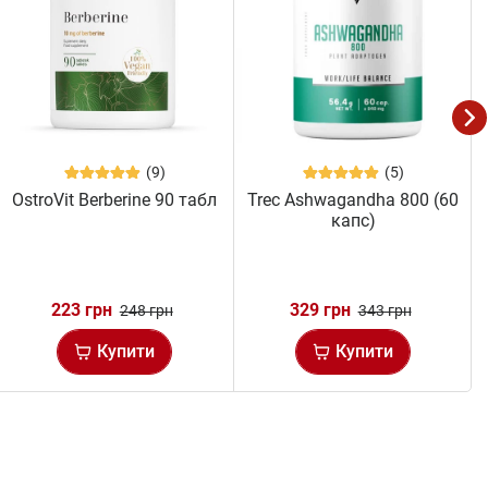
(9)
(5)
OstroVit Berberine 90 табл
Trec Ashwagandha 800 (60
капс)
223 грн
329 грн
248 грн
343 грн
Купити
Купити