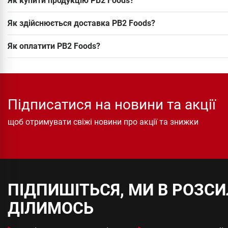
Як купити продукцію PB2 Foods?
Як здійснюється доставка PB2 Foods?
Як оплатити PB2 Foods?
Підписатися на новини та акції
щоб отримувати свіжі новини про акції та знижки
ПІДПИШІТЬСЯ, МИ В РОЗС
ДІЛИМОСЬ