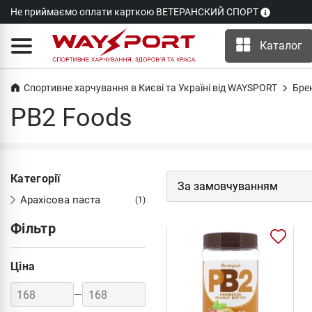
Не приймаємо оплати карткою ВЕТЕРАНСКИЙ СПОРТ
Каталог
Спортивне харчування в Києві та Україні від WAYSPORT
Бре
PB2 Foods
Категорії
Арахісова паста
(1)
Фільтр
Ціна
—