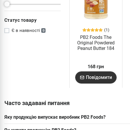
Статус товару
(1)
Є в наявності
0
PB2 Foods The
Original Powdered
Peanut Butter 184
грам
168 грн
Повідомити
Часто задавані питання
Яку продукцію випускає виробник PB2 Foods?