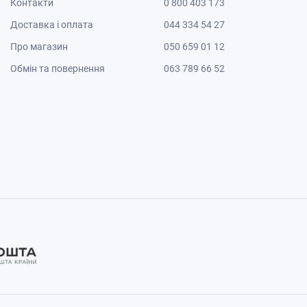
Контакти
0 800 403 173
Доставка і оплата
044 334 54 27
Про магазин
050 659 01 12
Обмін та повернення
063 789 66 52