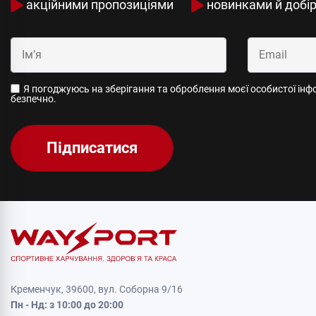
акційними пропозиціями
новинками й добі
Я погоджуюсь на зберігання та оброблення моєї особистої інфор
безпечно.
Підписатися
Кременчук, 39600, вул. Соборна 9/16
Пн - Нд: з 10:00 до 20:00