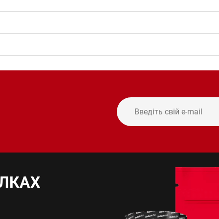
ИЛКАХ