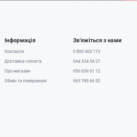
Інформація
Зв'яжіться з нами
Контакти
0 800 403 173
Доставка і оплата
044 334 54 27
Про магазин
050 659 01 12
Обмін та повернення
063 789 66 52