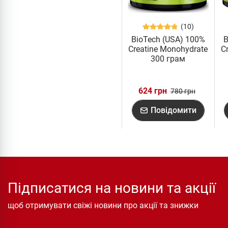
(10)
BioTech (USA) 100%
B
Creatine Monohydrate
C
300 грам
624 грн
780 грн
Повідомити
Підписатися на новини та акції
щоб отримувати свіжі новини про акції та знижки