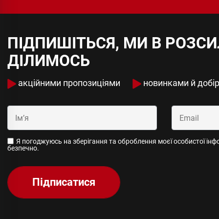
ПІДПИШІТЬСЯ, МИ В РОЗС
ДІЛИМОСЬ
акційними пропозиціями
новинками й добі
Я погоджуюсь на зберігання та оброблення моєї особистої інфор
безпечно.
Підписатися