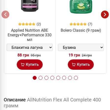
(2)
(7)
Applied Nutrition ABE
Bolero Classic (9 грам)
Energy+Performance 330
мл
88 грн
19 грн
95 грн
24 грн
Купить
Купить
Описание
AllNutrition Flex All Complete 400
грамм