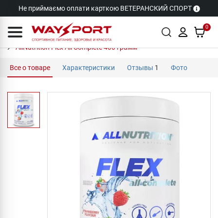
Не приймаємо оплати карткою ВЕТЕРАНСКИЙ СПОРТ
0
AllNutrition Flex All Complete 400 грамм
Все о товаре
Характеристики
Отзывы
1
Фото