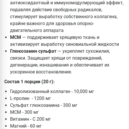
антиоксидантный и иммуномодулирующий эффект,
подавляя действие свободных радикалов,
стимулирует выработку собственного коллагена,
крайне важного для здоровья опорно-
двигательного аппарата
МСМ
— поддерживает хрящевую ткань и
активизирует выработку синовиальной жидкости
Глюкозамин сульфат
— укрепляет сухожилия,
связки. Защищает хрящи от повреждений,
дегенерации, изнашивания и обеспечивает их
ускоренное восстановление.
Состав 1 порции (20 г):
Гидролизованный коллаген - 10,000 мг
L-пролин - 1200 мг
Сульфат глюкозамина - 300 мг
МСМ - 300 мг
Витамин - С 200 мг
Магний - 60 мг