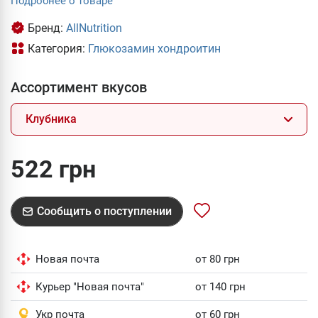
Подробнее о товаре
Бренд:
AllNutrition
Категория:
Глюкозамин хондроитин
Ассортимент вкусов
Клубника
522 грн
Сообщить о поступлении
Новая почта
от 80 грн
Курьер "Новая почта"
от 140 грн
Укр почта
от 60 грн