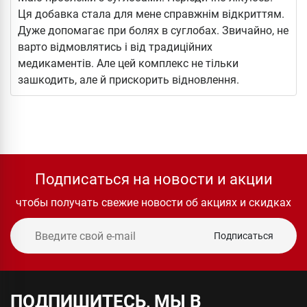
Ця добавка стала для мене справжнім відкриттям.
Дуже допомагає при болях в суглобах. Звичайно, не
варто відмовлятись і від традиційних
медикаментів. Але цей комплекс не тільки
зашкодить, але й прискорить відновлення.
Подписаться на новости и акции
чтобы получать свежие новости об акциях и скидках
Подписаться
ПОДПИШИТЕСЬ, МЫ В