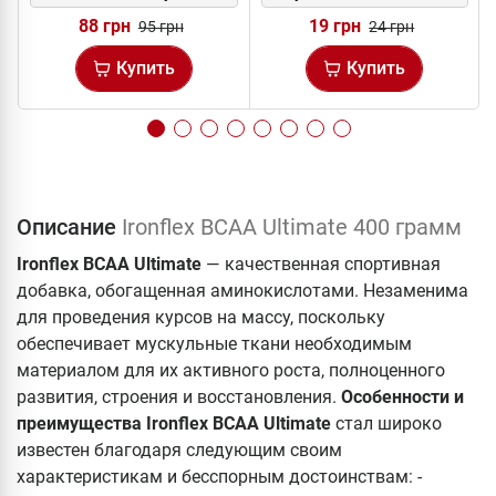
88 грн
19 грн
95 грн
24 грн
Купить
Купить
Описание
Ironflex BCAA Ultimate 400 грамм
Ironflex BCAA Ultimate
— качественная спортивная
добавка, обогащенная аминокислотами. Незаменима
для проведения курсов на массу, поскольку
обеспечивает мускульные ткани необходимым
материалом для их активного роста, полноценного
развития, строения и восстановления.
Особенности и
преимущества
Ironflex BCAA Ultimate
стал широко
известен благодаря следующим своим
характеристикам и бесспорным достоинствам: -