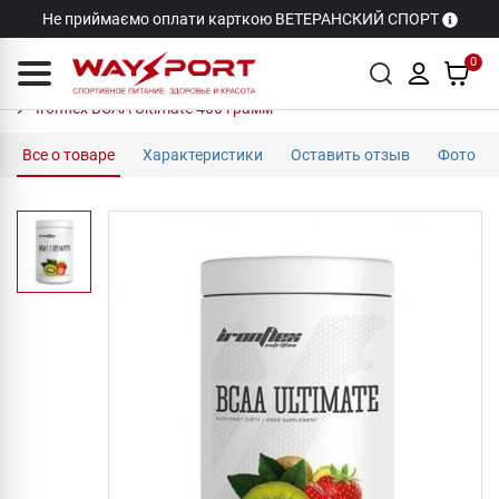
Не приймаємо оплати карткою ВЕТЕРАНСКИЙ СПОРТ
0
Ironflex BCAA Ultimate 400 грамм
Все о товаре
Характеристики
Оставить отзыв
Фото