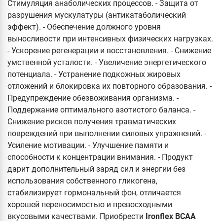
Стимуляция анаболических процессов. - Защита от
разрушения мускулатуры (антикатаболический
эффект). - Обеспечение должного уровня
выносливости при интенсивных физических нагрузках.
- Ускорение регенерации и восстановления. - Снижение
умственной усталости. - Увеличение энергетического
потенциала. - Устранение подкожных жировых
отложений и блокировка их повторного образования. -
Предупреждение обезвоживания организма. -
Поддержание оптимального азотистого баланса. -
Снижение рисков получения травматических
повреждений при выполнении силовых упражнений. -
Усиление мотивации. - Улучшение памяти и
способности к концентрации внимания. - Продукт
дарит дополнительный заряд сил и энергии без
использования собственного гликогена,
стабилизирует гормональный фон, отличается
хорошей переносимостью и превосходными
вкусовыми качествами. Приобрести
Ironflex BCAA