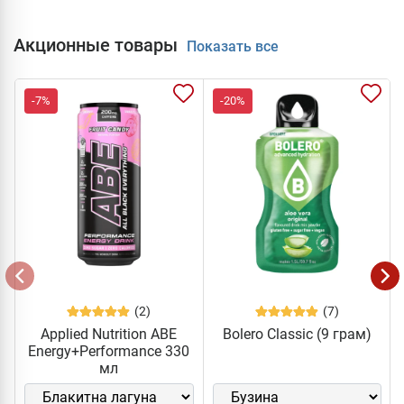
Акционные товары
Показать все
-7%
-20%
(2)
(7)
Applied Nutrition ABE
Bolero Classic (9 грам)
Energy+Performance 330
мл