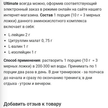
Ultimate
всегда можно, оформив соответствующий
электронный заказ в режиме онлайн на сайте нашего
интернет-магазина.
Состав
1 порция (10 г = 3 мерных
ложки) данного аминокислотного комплекса
включает в себя:
L-лейцин 2 г
Цитруллин малат 0, 75 г
L-валин 1 г
L-изолейцин 1 г
Способ применения:
растворить 1 порцию (10 г = 3
мерных ложки) в 200-300 мл воды. Принимать по 1
порции два раза в день. В дни тренировок - за полчаса
до начала и сразу по окончанию тренинга; в дни
отдыха - утром и вечером.
Добавить отзыв к товару