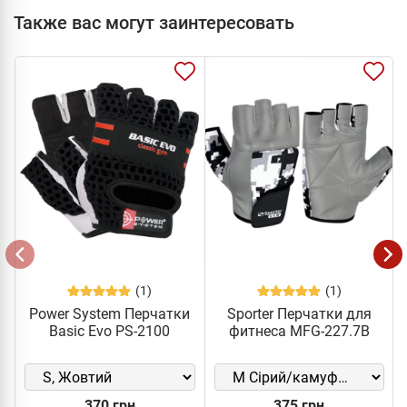
Также вас могут заинтересовать
(1)
(1)
Power System Перчатки
Sporter Перчатки для
Basic Evo PS-2100
фитнеса MFG-227.7B
370 грн
375 грн