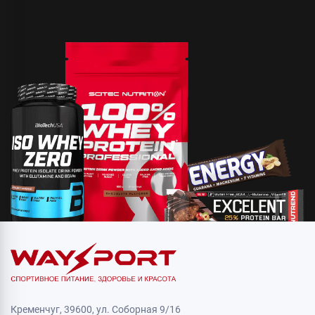
Кременчуг, 39600, ул. Соборная 9/16