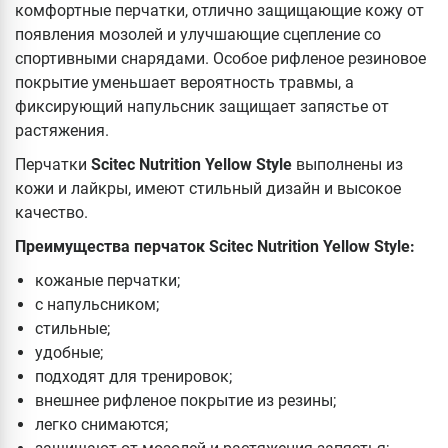
комфортные перчатки, отлично защищающие кожу от
появления мозолей и улучшающие сцепление со
спортивными снарядами. Особое рифленое резиновое
покрытие уменьшает вероятность травмы, а
фиксирующий напульсник защищает запястье от
растяжения.
Перчатки
Scitec Nutrition Yellow Style
выполнены из
кожи и лайкры, имеют стильный дизайн и высокое
качество.
Преимущества перчаток Scitec Nutrition Yellow Style:
кожаные перчатки;
с напульсником;
стильные;
удобные;
подходят для тренировок;
внешнее рифленое покрытие из резины;
легко снимаются;