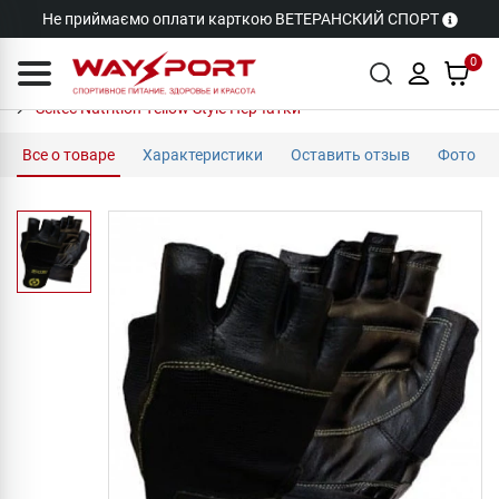
Не приймаємо оплати карткою ВЕТЕРАНСКИЙ СПОРТ
0
Scitec Nutrition Yellow Style Перчатки
Все о товаре
Характеристики
Оставить отзыв
Фото