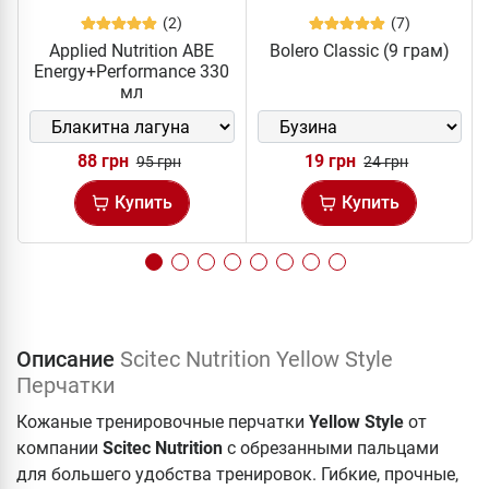
(2)
(7)
Applied Nutrition ABE
Bolero Classic (9 грам)
Energy+Performance 330
мл
88 грн
19 грн
95 грн
24 грн
Купить
Купить
Описание
Scitec Nutrition Yellow Style
Перчатки
Кожаные тренировочные перчатки
Yellow Style
от
компании
Scitec Nutrition
с обрезанными пальцами
для большего удобства тренировок. Гибкие, прочные,