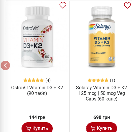
(4)
(1)
OstroVit Vitamin D3 + K2
Solaray Vitamin D3 + K2
(90 табл)
125 mcg | 50 mcg Veg
Caps (60 капс)
144 грн
698 грн
Купить
Купить