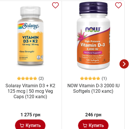
(2)
(1)
Solaray Vitamin D3 + K2
NOW Vitamin D-3 2000 IU
125 mcg | 50 mcg Veg
Softgels (120 капс)
Caps (120 капс)
1 275 грн
246 грн
Купить
Купить