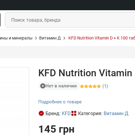
ины и минералы
Витамин Д
KFD Nutrition Vitamin D + K 100 та
KFD Nutrition Vitamin
Нет в наличии
(1)
Подробнее о товаре
Бренд:
KFD
Категория:
Витамин Д
145 грн