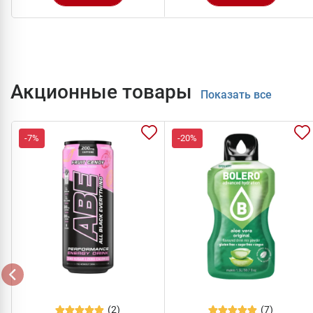
Акционные товары
Показать все
-7%
-20%
(2)
(7)