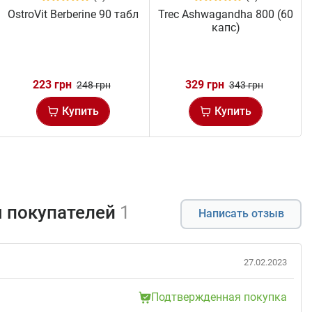
OstroVit Berberine 90 табл
Trec Ashwagandha 800 (60
капс)
223 грн
329 грн
248 грн
343 грн
Купить
Купить
 покупателей
1
Написать отзыв
27.02.2023
Подтвержденная покупка