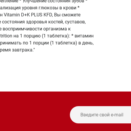
репление * Улучшение состояния зубов *
ализация уровня глюкозы в крови *
н Vitamin D+K PLUS KFD, Вы сможете
состояния здоровья костей, суставов,
ие восприимчивости организма к
ition на 1 порцию (1 таблетка): * витамин
ринимать по 1 порции (1 таблетка) в день,
ремя завтрака."
и