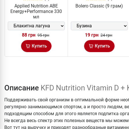
Applied Nutrition ABE
Bolero Classic (9 грам)
Energy+Performance 330
мл
88 грн
19 грн
95 грн
24 грн
Купить
Купить
Описание
KFD Nutrition Vitamin D +
Поддерживать свой организм в оптимальной форме необ
регулярно занимающимся спортом, а и просто людям, в
подходящим способом для этого является подпитка ор
Не всегда весь спектр этих полезных веществ мы може
Вот тут на выручку и приходят разнообразные витамин