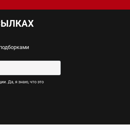
СЫЛКАХ
 подборками
и. Да, я знаю, что это