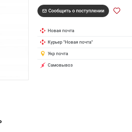
Сообщить о поступлении
Новая почта
Курьер "Новая почта"
Укр почта
Самовывоз
ь