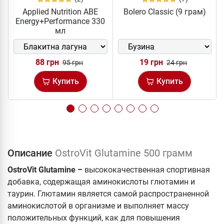
Applied Nutrition ABE
Bolero Classic (9 грам)
Energy+Performance 330
мл
88 грн
19 грн
95 грн
24 грн
Купить
Купить
Описание
OstroVit Glutamine 500 грамм
OstroVit Glutamine –
высококачественная спортивная
добавка, содержащая аминокислоты глютамин и
таурин. Глютамин является самой распространенной
аминокислотой в организме и выполняет массу
положительных функций, как для повышения