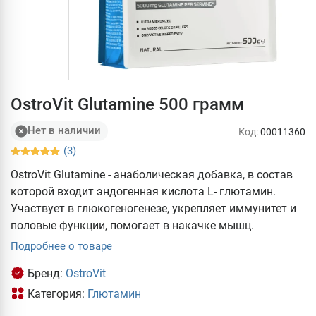
OstroVit Glutamine 500 грамм
Нет в наличии
Код:
00011360
(3)
OstroVit Glutamine - анаболическая добавка, в состав
которой входит эндогенная кислота L- глютамин.
Участвует в глюкогеногенезе, укрепляет иммунитет и
половые функции, помогает в накачке мышц.
Подробнее о товаре
Бренд:
OstroVit
Категория:
Глютамин