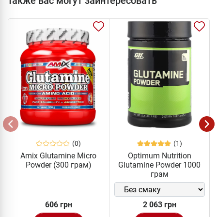
Также вас могут заинтересовать
(0)
(1)
Amix Glutamine Micro
Optimum Nutrition
Powder (300 грам)
Glutamine Powder 1000
грам
606 грн
2 063 грн