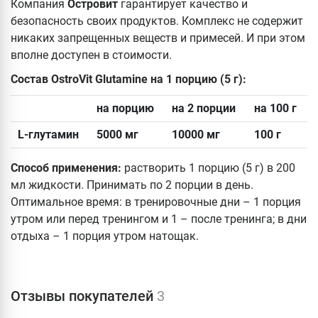
Компания
Островит
гарантирует качество и
безопасность своих продуктов. Комплекс не содержит
никаких запрещенных веществ и примесей. И при этом
вполне доступен в стоимости.
Состав OstroVit Glutamine на 1 порцию
(5 г):
на порцию
на 2 порции
на 100 г
L-глутамин
5000 мг
10000 мг
100 г
Способ применения:
растворить 1 порцию (5 г) в 200
мл жидкости. Принимать по 2 порции в день.
Оптимальное время: в тренировочные дни – 1 порция
утром или перед тренингом и 1 – после тренинга; в дни
отдыха – 1 порция утром натощак.
Отзывы покупателей
3