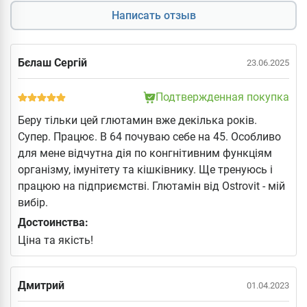
Написать отзыв
Бєлаш Сергій
23.06.2025
Подтвержденная покупка
Беру тільки цей глютамин вже декілька років.
Супер. Працює. В 64 почуваю себе на 45. Особливо
для мене відчутна дія по конгнітивним функціям
організму, імунітету та кішківнику. Ще тренуюсь і
працюю на підприємстві. Глютамін від Ostrovit - мій
вибір.
Достоинства:
Ціна та якість!
Дмитрий
01.04.2023