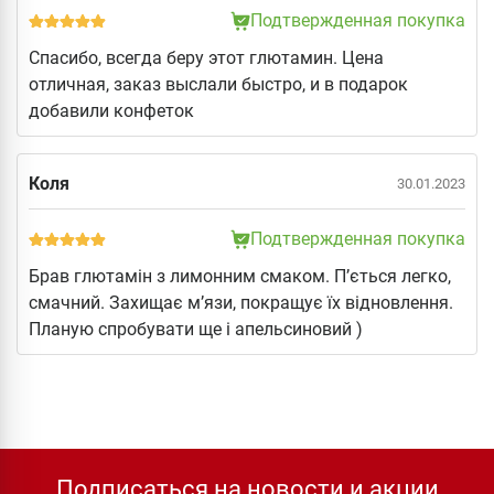
Подтвержденная покупка
Спасибо, всегда беру этот глютамин. Цена
отличная, заказ выслали быстро, и в подарок
добавили конфеток
Коля
30.01.2023
Подтвержденная покупка
Брав глютамін з лимонним смаком. П’ється легко,
смачний. Захищає м’язи, покращує їх відновлення.
Планую спробувати ще і апельсиновий )
Подписаться на новости и акции