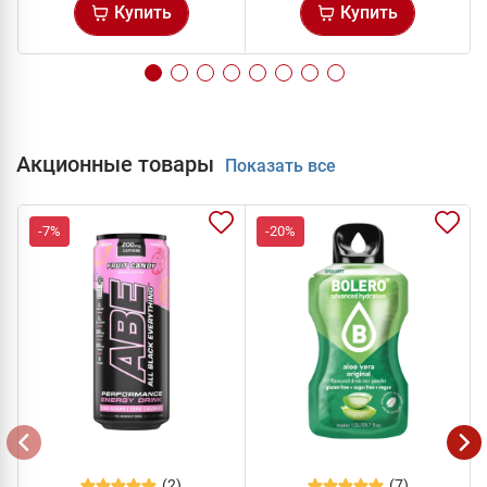
Купить
Купить
Акционные товары
Показать все
-7%
-20%
(2)
(7)