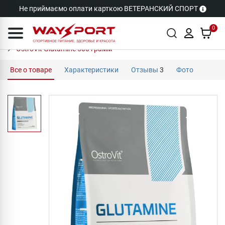
Не приймаємо оплати карткою ВЕТЕРАНСКИЙ СПОРТ
0
OstroVit Glutamine 500 грамм
Все о товаре
Характеристики
Отзывы
3
Фото