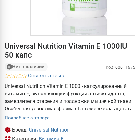
Universal Nutrition Vitamin E 1000IU
50 капс
Нет в наличии
Код:
00011675
Оставить отзыв
Universal Nutrition Vitamin E 1000 - капсулированный
витамин Е, выполняющий функции антиоксиданта,
замедлителя старения и поддержки мышечной ткани.
Особенная усвояемая форма dl-a-токоферола ацетата.
Подробнее о товаре
Бренд:
Universal Nutrition
Категория:
Витамин Е