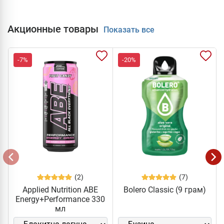
Акционные товары
Показать все
-7%
-20%
(2)
(7)
Applied Nutrition ABE
Bolero Classic (9 грам)
Energy+Performance 330
мл