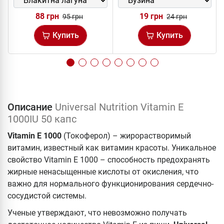
88 грн
19 грн
95 грн
24 грн
Купить
Купить
Описание
Universal Nutrition Vitamin E
1000IU 50 капс
Vitamin E 1000
(Токоферол) – жирорастворимый
витамин, известный как витамин красоты. Уникальное
свойство Vitamin E 1000 – способность предохранять
жирные ненасыщенные кислоты от окисления, что
важно для нормального функционирования сердечно-
сосудистой системы.
Ученые утверждают, что невозможно получать