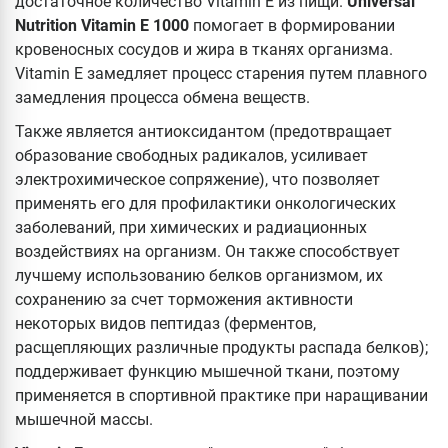
достаточное количество Vitamin E из пищи.
Universal
Nutrition Vitamin E 1000
помогает в формировании
кровеносных сосудов и жира в тканях организма.
Vitamin E замедляет процесс старения путем плавного
замедления процесса обмена веществ.
Также является антиоксидантом (предотвращает
образование свободных радикалов, усиливает
электрохимическое сопряжение), что позволяет
применять его для профилактики онкологических
заболеваний, при химических и радиационных
воздействиях на организм. Он также способствует
лучшему использованию белков организмом, их
сохранению за счет торможения активности
некоторых видов пептидаз (ферментов,
расщепляющих различные продукты распада белков);
поддерживает функцию мышечной ткани, поэтому
применяется в спортивной практике при наращивании
мышечной массы.