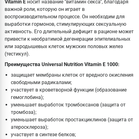
Vitamin E
носит название "витамин секса", благодаря
важной роли, которую он играет в
воспроизводительном процессе. Он необходим для
выработки гормонов, стимулирующих сексуальную
активность. Его длительный дефицит в рационе может
привести к необратимой дегенерации эпителиальных
или зародышевых клеток мужских половых желез
(тестикул).
Преимущества Universal Nutrition Vitamin E 1000:
защищает мембраны клеток от вредного окисления
свободными радикалами;
участвует в кроветворной функции (образование
гемоглобина);
уменьшает выработок тромбоксанов (защита от
тромбоза);
уменьшает выработок простакциклинов (защита от
атеросклероза);
участвует в синтезе белков;