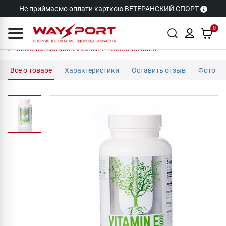
Не приймаємо оплати карткою ВЕТЕРАНСКИЙ СПОРТ
0
Universal Nutrition Vitamin E 1000IU 50 капс
Все о товаре
Характеристики
Оставить отзыв
Фото