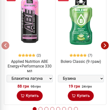
(2)
(7)
Applied Nutrition ABE
Bolero Classic (9 грам)
Energy+Performance 330
мл
88 грн
19 грн
95 грн
24 грн
Купить
Купить