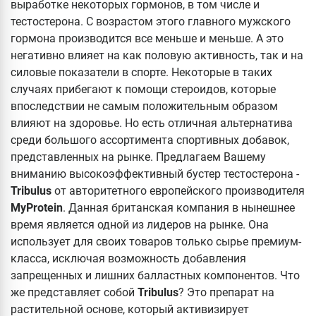
выработке некоторых гормонов, в том числе и
тестостерона. С возрастом этого главного мужского
гормона производится все меньше и меньше. А это
негативно влияет на как половую активность, так и на
силовые показатели в спорте. Некоторые в таких
случаях прибегают к помощи стероидов, которые
впоследствии не самым положительным образом
влияют на здоровье. Но есть отличная альтернатива
среди большого ассортимента спортивных добавок,
представленных на рынке. Предлагаем Вашему
вниманию высокоэффективный бустер тестостерона -
Tribulus
от авторитетного европейского производителя
MyProtein
. Данная британская компания в нынешнее
время является одной из лидеров на рынке. Она
использует для своих товаров только сырье премиум-
класса, исключая возможность добавления
запрещенных и лишних балластных компонентов. Что
же представляет собой
Tribulus
? Это препарат на
растительной основе, который активизирует