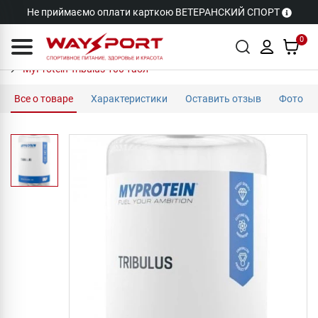
Не приймаємо оплати карткою ВЕТЕРАНСКИЙ СПОРТ
0
MyProtein Tribulus 100 табл
Все о товаре
Характеристики
Оставить отзыв
Фото