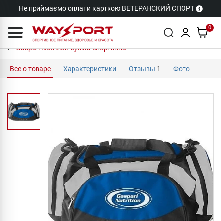
Не приймаємо оплати карткою ВЕТЕРАНСКИЙ СПОРТ
0
Gaspari Nutrition Cумка спортивна
Все о товаре
Характеристики
Отзывы
1
Фото