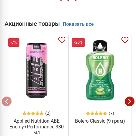
Акционные товары
Показать все
-7%
-20%
(2)
(7)
Applied Nutrition ABE
Bolero Classic (9 грам)
Energy+Performance 330
мл