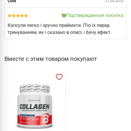
Оля
21.03.2023
Подтвержденная покупка
Капсули легко і зручно приймати. П’ю їх перед
тренуванням, як і сказано в описі, і бачу ефект.
Вместе с этим товаром покупают