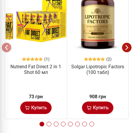
(1)
(2)
Nutrend Fat Direct 2 in 1
Solgar Lipotropic Factors
Shot 60 мл
(100 табл)
73 грн
908 грн
Купить
Купить