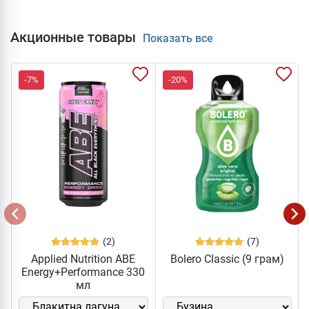
Акционные товары
Показать все
-7%
-20%
(2)
(7)
Applied Nutrition ABE
Bolero Classic (9 грам)
Energy+Performance 330
мл