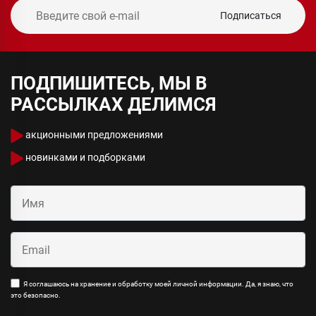
Подписаться
ПОДПИШИТЕСЬ, МЫ В
РАССЫЛКАХ ДЕЛИМСЯ
акционными предложениями
новинками и подборками
Я соглашаюсь на хранение и обработку моей личной информации. Да, я знаю, что
это безопасно.