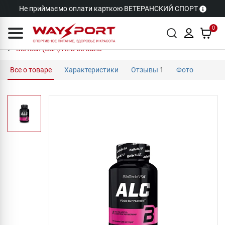
Не приймаємо оплати карткою ВЕТЕРАНСКИЙ СПОРТ
0
BioTech (USA) ALC 60 капс
Все о товаре
Характеристики
Отзывы
1
Фото