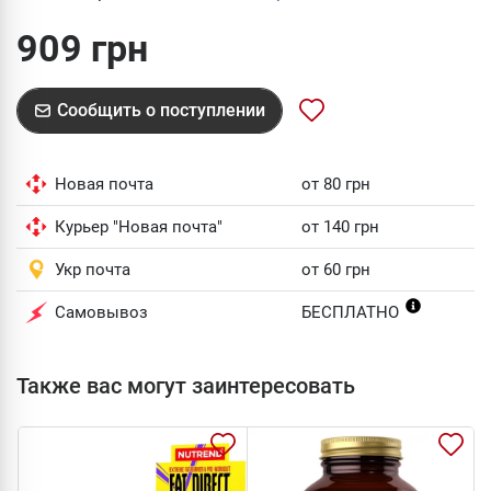
909 грн
Сообщить о поступлении
Новая почта
от 80 грн
Курьер "Новая почта"
от 140 грн
Укр почта
от 60 грн
Самовывоз
БЕСПЛАТНО
Также вас могут заинтересовать