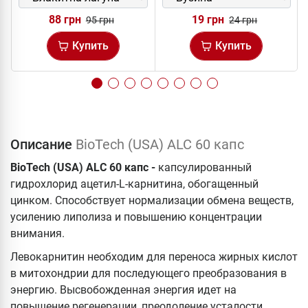
88 грн
19 грн
95 грн
24 грн
Купить
Купить
Описание
BioTech (USA) ALC 60 капс
BioTech (USA) ALC 60 капс -
капсулированный
гидрохлорид ацетил-L-карнитина, обогащенный
цинком. Способствует нормализации обмена веществ,
усилению липолиза и повышению концентрации
внимания.
Левокарнитин необходим для переноса жирных кислот
в митохондрии для последующего преобразования в
энергию. Высвобожденная энергия идет на
повышение регенерации, преодоление усталости,