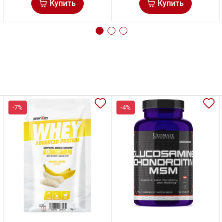
Купить
Купить
-7%
-4%