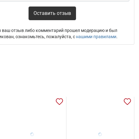
Оставить отзыв
 ваш отзыв либо комментарий прошел модерацию и был
икован, ознакомьтесь, пожалуйста, с
нашими правилами
.