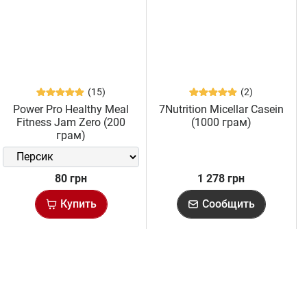
(15)
(2)
Power Pro Healthy Meal
7Nutrition Micellar Casein
Fitness Jam Zero (200
(1000 грам)
грам)
80 грн
1 278 грн
Купить
Сообщить