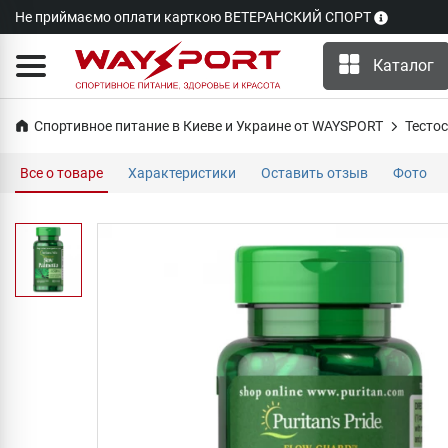
Не приймаємо оплати карткою ВЕТЕРАНСКИЙ СПОРТ
Каталог
Спортивное питание в Киеве и Украине от WAYSPORT
Тесто
Все о товаре
Характеристики
Оставить отзыв
Фото