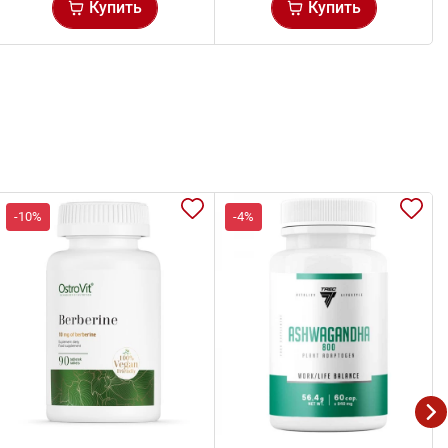
Купить
Купить
-10%
-4%