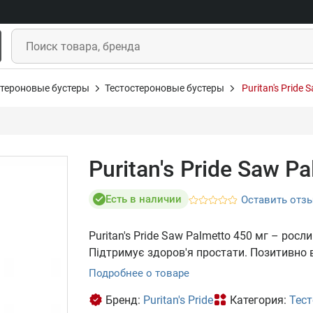
стероновые бустеры
Тестостероновые бустеры
Puritan's Pride
Puritan's Pride Saw P
Есть в наличии
Оставить отз
Puritan's Pride Saw Palmetto 450 мг – рос
Підтримує здоров'я простати. Позитивно в
Подробнее о товаре
Бренд:
Puritan's Pride
Категория:
Тест