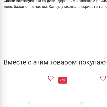
Спосіб застосування та дози:
дорослим чоловікам приймат
день, бажано під час їжі. Капсулу можна відкривати та г
Вместе с этим товаром покупаю
-7%