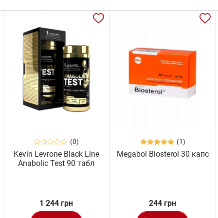
(0)
(1)
Kevin Levrone Black Line
Megabol Biosterol 30 капс
Anabolic Test 90 табл
1 244 грн
244 грн