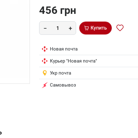
456 грн
Купить
Новая почта
Курьер "Новая почта"
Укр почта
Самовывоз
ь