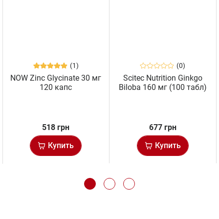
(1)
(0)
NOW Zinc Glycinate 30 мг
Scitec Nutrition Ginkgo
120 капс
Biloba 160 мг (100 табл)
518 грн
677 грн
Купить
Купить