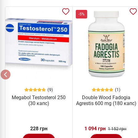
-5%
(9)
(1)
Megabol Testosterol 250
Double Wood Fadogia
(30 капс)
Agrestis 600 mg (180 капс)
228 грн
1 094 грн
1 152 грн