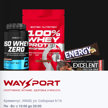
Кременчуг, 39600, ул. Соборная 9/16
Пн - Вс: с 10:00 до 20:00