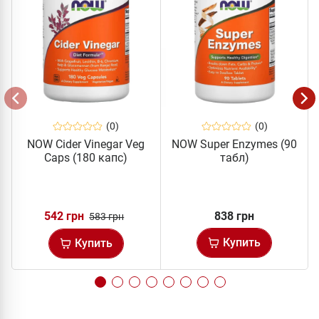
(0)
(0)
NOW Cider Vinegar Veg
NOW Super Enzymes (90
Caps (180 капс)
табл)
542 грн
838 грн
583 грн
Купить
Купить