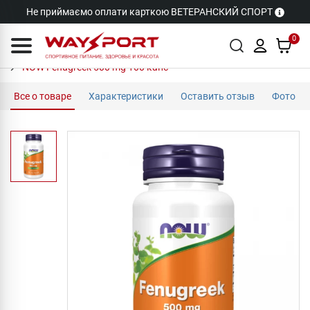
Не приймаємо оплати карткою ВЕТЕРАНСКИЙ СПОРТ
0
NOW Fenugreek 500 mg 100 капс
Все о товаре
Характеристики
Оставить отзыв
Фото