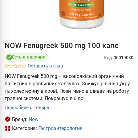
NOW Fenugreek 500 mg 100 капс
Есть в наличии
Код:
00019030
Оставить отзыв
NOW Fenugreek 500 mg – високоякісний органічний
пажитник в рослинних капсулах. Знижує рівень цукру
та холестерину в крові. Позитивно впливає на роботу
травної системи. Покращує лібідо.
Подробнее о товаре
Бренд:
Now
Категория:
Гастроэнтерология