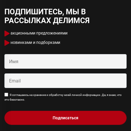
ПОДПИШИТЕСЬ, МЫ В
РАССЫЛКАХ ДЕЛИМСЯ
акционными предложениями
новинками и подборками
Я соглашаюсь на хранение и обработку моей личной информации. Да, я знаю, что
это безопасно.
Подписаться