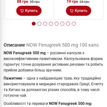
88 грн
19 грн
95 грн
24 грн
Купить
Купить
Описание
NOW Fenugreek 500 mg 100 капс
NOW Fenugreek 500 mg
– рослинні капсули з
високоефективним пажитником. Капсульована форма
гарантує точне дозування активних речовин та робить
прийом добавки більш зручним.
Пажитник
– одна з найдавніших трав, яку традиційно
використовували в медицині стародавніх Греції, Єгипту
та Китаю за допомогою різних способів, в тому числі
готуючи чай.
Особливості та переваги
NOW Fenugreek 500 mg: