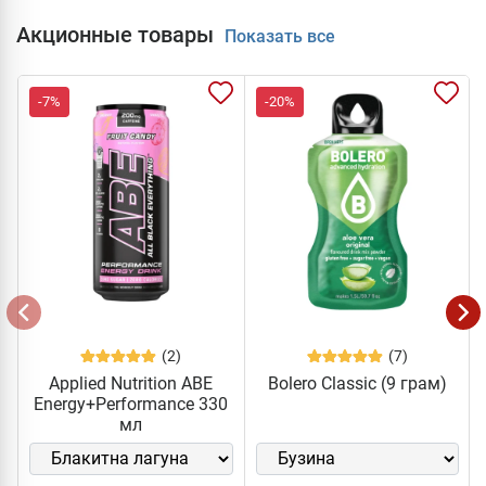
Акционные товары
Показать все
-7%
-20%
(2)
(7)
Applied Nutrition ABE
Bolero Classic (9 грам)
Energy+Performance 330
мл