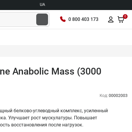
UA
0
0 800 403 173
ine Anabolic Mass (3000
Код:
00002003
 мощный белково-углеводный комплекс, усиленный
шка. Улучшает рост мускулатуры. Повышает
ость восстановления после нагрузок.