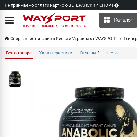
Не приймаємо оплати карткою ВЕТЕРАНСКИЙ СПОРТ
Каталог
Спортивное питание в Киеве и Украине от WAYSPORT
Гейне
Все о товаре
Характеристики
Отзывы
3
Фото