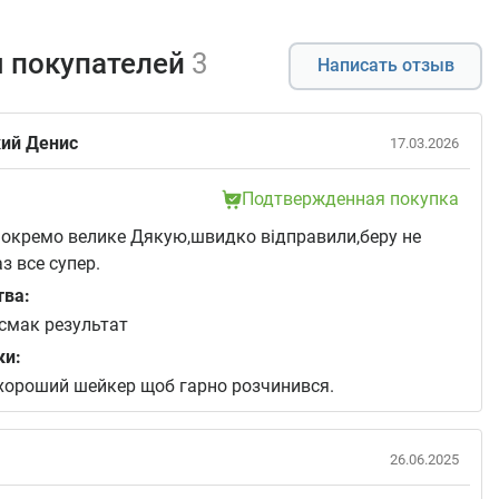
 покупателей
3
Написать отзыв
ий Денис
17.03.2026
Подтвержденная покупка
окремо велике Дякую,швидко відправили,беру не
з все супер.
тва:
 смак результат
ки:
хороший шейкер щоб гарно розчинився.
26.06.2025