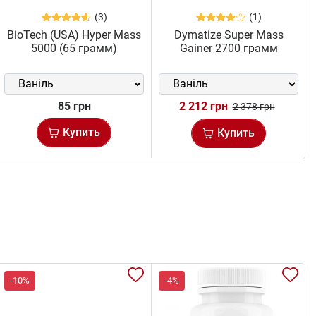
(3)
(1)
BioTech (USA) Hyper Mass
Dymatize Super Mass
5000 (65 грамм)
Gainer 2700 грамм
85 грн
2 212 грн
2 378 грн
Купить
Купить
-10%
-4%