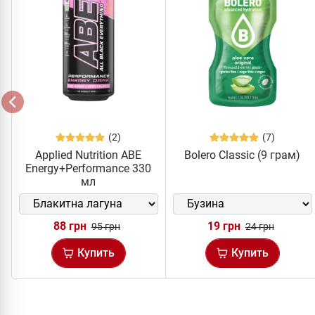
(2)
(7)
Applied Nutrition ABE
Bolero Classic (9 грам)
Energy+Performance 330
мл
88 грн
19 грн
95 грн
24 грн
Купить
Купить