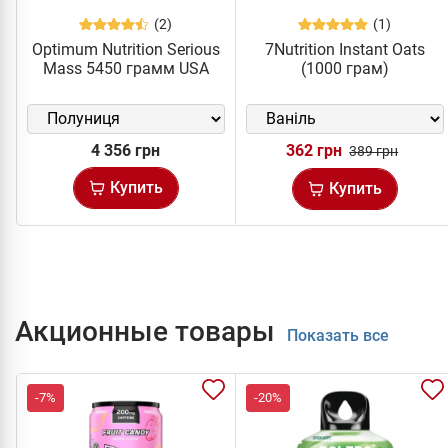
(2)
(1)
Optimum Nutrition Serious
7Nutrition Instant Oats
Mass 5450 грамм USA
(1000 грам)
4 356 грн
362 грн
389 грн
Купить
Купить
Акционные товары
Показать все
-7%
-20%