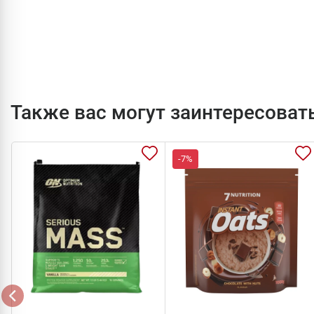
Также вас могут заинтересоват
-7%