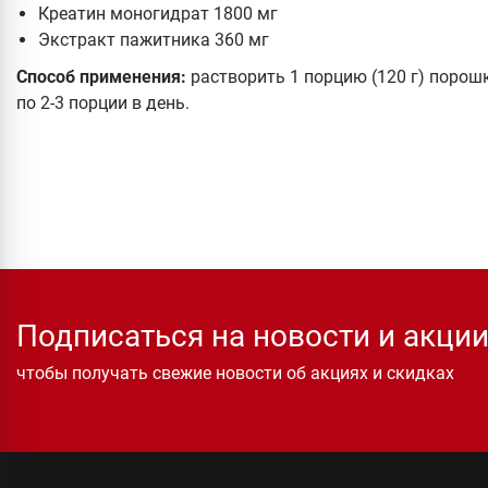
Креатин моногидрат 1800 мг
Экстракт пажитника 360 мг
Способ применения:
растворить 1 порцию (120 г) порош
по 2-3 порции в день.
Подписаться на новости и акци
чтобы получать свежие новости об акциях и скидках