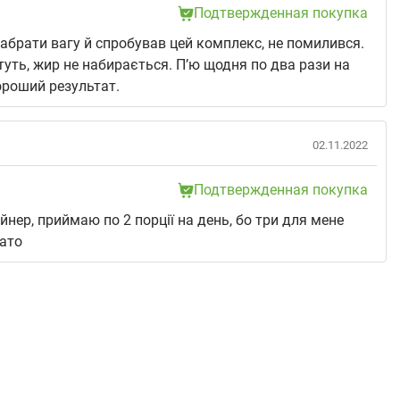
Подтвержденная покупка
абрати вагу й спробував цей комплекс, не помилився.
туть, жир не набирається. П’ю щодня по два рази на
хороший результат.
02.11.2022
Подтвержденная покупка
ейнер, приймаю по 2 порції на день, бо три для мене
ато