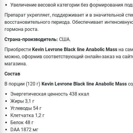
Увеличение весовой категории без формирования по
Препарат укрепляет, поддерживает и в значительной ст
восстановительного периода. Обеспечивает интенсивную
гормона роста.
Страна-производитель:
США.
Приобрести
Kevin Levrone Black line Anabolic Mass
на сам
можно, оформив соответствующий онлайн-заказ на сайт
магазина.
Состав
В порции (120 г)
Kevin Levrone Black line Anabolic Mass
со
Энергетическая ценность 438 ккал
Жиры 3,1 г
Углеводы 54 г
Клетчатка 1,2 г
Белок 48 г
DAA 1872 мг