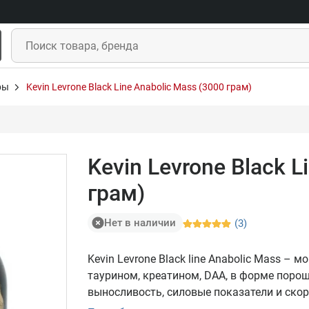
ры
Kevin Levrone Black Line Anabolic Mass (3000 грам)
Kevin Levrone Black L
грам)
Нет в наличии
(3)
Kevin Levrone Black line Anabolic Mass –
таурином, креатином, DAA, в форме поро
выносливость, силовые показатели и скор