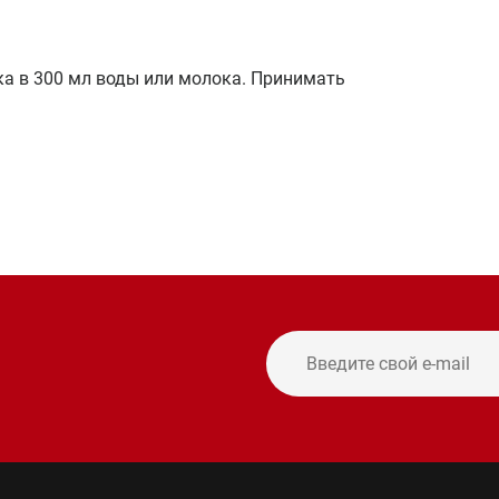
ка в 300 мл воды или молока. Принимать
и