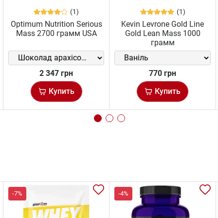
(1)
(1)
Optimum Nutrition Serious
Kevin Levrone Gold Line
Mass 2700 грамм USA
Gold Lean Mass 1000
грамм
2 347 грн
770 грн
Купить
Купить
-7%
-4%