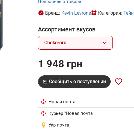
Подробнее о товаре
Бренд:
Kevin Levrone
Категория:
Гей
Ассортимент вкусов
Choko-oro
1 948 грн
Сообщить о поступлении
Новая почта
Курьер "Новая почта"
Укр почта