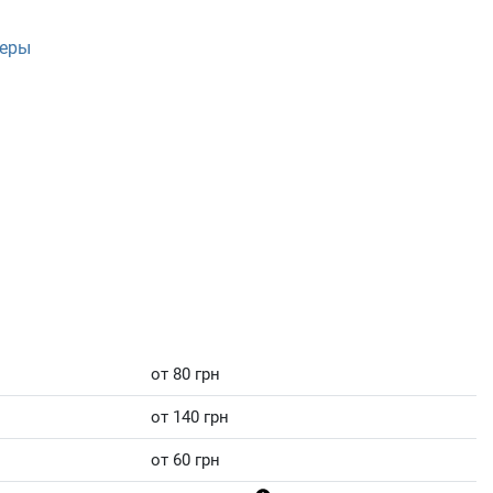
неры
от 80 грн
от 140 грн
от 60 грн