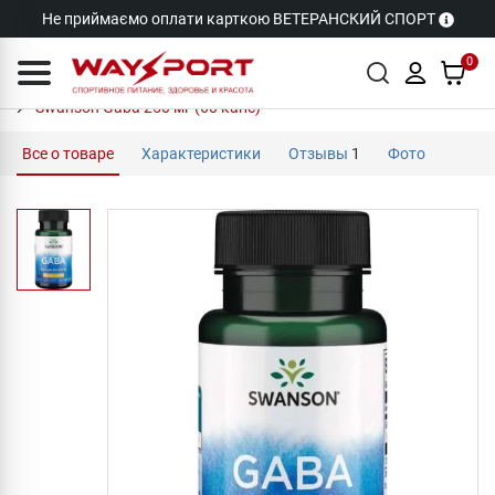
Не приймаємо оплати карткою ВЕТЕРАНСКИЙ СПОРТ
0
Swanson Gaba 250 мг (60 капс)
Все о товаре
Характеристики
Отзывы
1
Фото