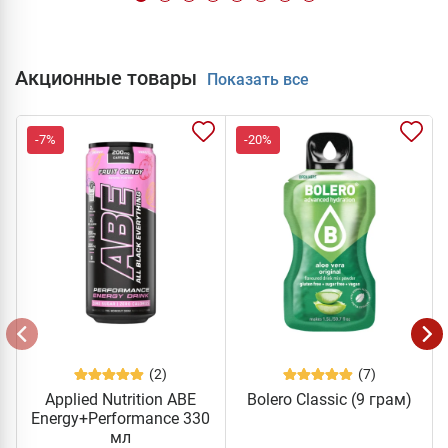
Акционные товары
Показать все
-7%
-20%
(2)
(7)
Applied Nutrition ABE
Bolero Classic (9 грам)
Energy+Performance 330
мл