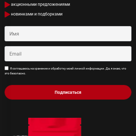
акционными предложениями
новинками и подборками
Я соглашаюсь на хранение и обработку моей личной информации. Да, я знаю, что
это безопасно.
Подписаться