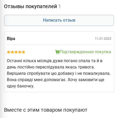
Отзывы покупателей
1
Написать отзыв
Віра
11.01.2023
Подтвержденная покупка
Останні кілька місяців дуже погано спала та й в
день постійно переслідувала якась тривога.
Вирішила спробувати цю добавку і не пожалкувала.
Вона справді мені допомагає. Хочу замовити ще
одну баночку.
Вместе с этим товаром покупают