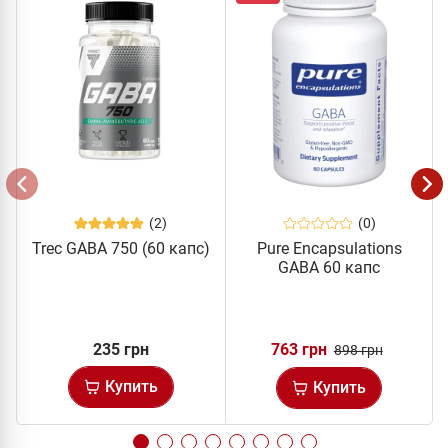
(2)
(0)
Trec GABA 750 (60 капс)
Pure Encapsulations
GABA 60 капс
235 грн
763 грн
898 грн
Купить
Купить