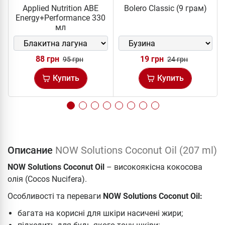
Applied Nutrition ABE
Bolero Classic (9 грам)
Energy+Performance 330
мл
88 грн
19 грн
95 грн
24 грн
Купить
Купить
Описание
NOW Solutions Coconut Oil (207 ml)
NOW Solutions Coconut Oil
– високоякісна кокосова
олія (Cocos Nucifera).
Особливості та переваги
NOW Solutions Coconut Oil:
багата на корисні для шкіри насичені жири;