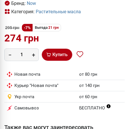
Бренд:
Now
Категория:
Растительные масла
295 грн
-7%
Выгода
21 грн
274 грн
Купить
Новая почта
от 80 грн
Курьер "Новая почта"
от 140 грн
Укр почта
от 60 грн
Самовывоз
БЕСПЛАТНО
Также вас могут заинтересовать