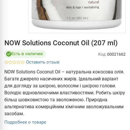
NOW Solutions Coconut Oil (207 ml)
Есть в наличии
Код:
00021662
Оставить отзыв
NOW Solutions Coconut Oil – натуральна кокосова олія.
Багате джерело насичених жирів. Ідеальний варіант
для догляду за шкірою, волоссям і шкірою голови.
Володіє відновлюючими властивостями. Робить шкіру
більш шовковистою та зволоженою. Природна
альтернатива комерційним хімічним зволожувальним
засобам.
Подробнее о товаре