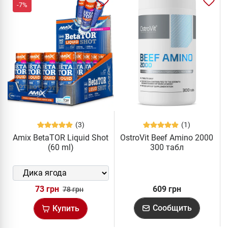
-7%
(3)
(1)
Amix BetaTOR Liquid Shot
OstroVit Beef Amino 2000
(60 ml)
300 табл
73 грн
609 грн
78 грн
Сообщить
Купить