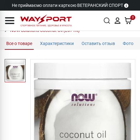
Не приймаємо оплати карткою ВЕТЕРАНСКИЙ СПОРТ
0
NOW Solutions Coconut Oil (207 ml)
Все о товаре
Характеристики
Оставить отзыв
Фото