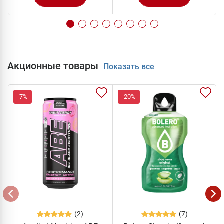
Акционные товары
Показать все
-7%
-20%
(2)
(7)