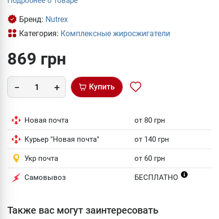
Подробнее о товаре
Бренд:
Nutrex
Категория:
Комплексные жиросжигатели
869 грн
Купить
Новая почта
от 80 грн
Курьер "Новая почта"
от 140 грн
Укр почта
от 60 грн
Самовывоз
БЕСПЛАТНО
Также вас могут заинтересовать