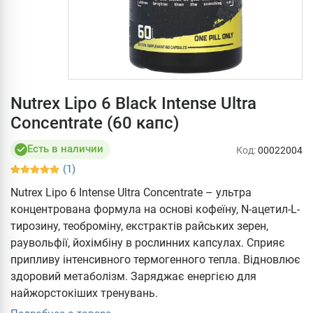
Nutrex Lipo 6 Black Intense Ultra
Concentrate (60 капс)
Есть в наличии
Код:
00022004
(1)
Nutrex Lipo 6 Intense Ultra Concentrate – ультра
концентрована формула на основі кофеїну, N-ацетил-L-
тирозину, теоброміну, екстрактів райських зерен,
раувольфії, йохімбіну в рослинних капсулах. Сприяє
припливу інтенсивного термогенного тепла. Відновлює
здоровий метаболізм. Заряджає енергією для
найжорстокіших тренувань.