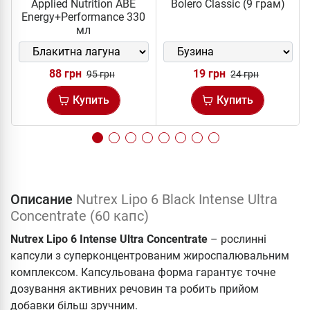
Applied Nutrition ABE
Bolero Classic (9 грам)
Energy+Performance 330
мл
88 грн
19 грн
95 грн
24 грн
Купить
Купить
Описание
Nutrex Lipo 6 Black Intense Ultra
Concentrate (60 капс)
Nutrex Lipo 6 Intense Ultra Concentrate
– рослинні
капсули з суперконцентрованим жироспалювальним
комплексом. Капсульована форма гарантує точне
дозування активних речовин та робить прийом
добавки більш зручним.