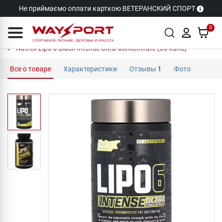
Не приймаємо оплати карткою ВЕТЕРАНСКИЙ СПОРТ
0
Nutrex Lipo 6 Black Intense Ultra Concentrate (60 капс)
Все о товаре
Характеристики
Отзывы
1
Фото