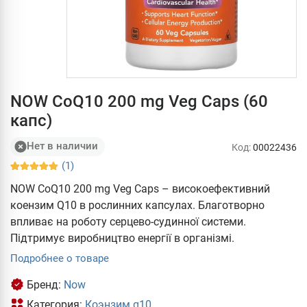
NOW CoQ10 200 mg Veg Caps (60
капс)
Нет в наличии
Код:
00022436
(1)
NOW CoQ10 200 mg Veg Caps – високоефективний
коензим Q10 в рослинних капсулах. Благотворно
впливає на роботу серцево-судинної системи.
Підтримує виробництво енергії в організмі.
Подробнее о товаре
Бренд:
Now
Категория:
Коэнзим q10