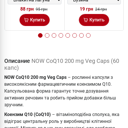
88 грн
19 грн
95 грн
24 грн
Купить
Купить
Описание
NOW CoQ10 200 mg Veg Caps (60
капс)
NOW CoQ10 200 mg Veg Caps
– рослинні капсули з
високоякісним фармацевтичним коензимом Q10.
Капсульована форма гарантує точне дозування
активних речовин та робить прийом добавки більш
зручним.
Коензим Q10 (CoQ10)
– вітаміноподібна сполука, яка
відіграє центральну роль у виробництві клітинної