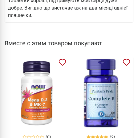
Таблетки хороші, підтримують моє серце дуже
добре. Вигідно що вистачає аж на два місяці однієї
пляшечки.
Вместе с этим товаром покупают
(0)
(2)