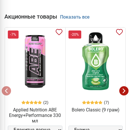
Акционные товары
Показать все
-7%
-20%
(2)
(7)
Applied Nutrition ABE
Bolero Classic (9 грам)
Energy+Performance 330
мл