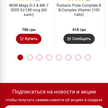
NOW Mega D-3 & MK-7
Puritan's Pride Complete B
5000 IU/180 mcg (60
B-Complex Vitamin (100
капс)
табл)
786 грн
418 грн
Купить
Сообщить
Подписаться на новости и акции
чтобы получать свежие новости об акциях и скидках