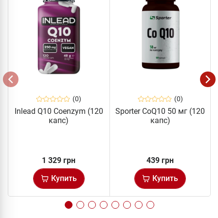
(0)
(0)
Inlead Q10 Coenzym (120
Sporter CoQ10 50 мг (120
капс)
капс)
1 329 грн
439 грн
Купить
Купить