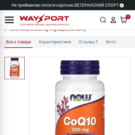
Не приймаємо оплати карткою ВЕТЕРАНСКИЙ СПОРТ
0
NOW CoQ10 200 mg Veg Caps (60 капс)
Все о товаре
Характеристики
Отзывы
1
Фото