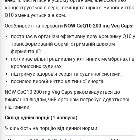
енергії. Міститься в усьому організмі, але особливо
концентрується в серці, печінці та нірках. Виробництво
Q10 зменшується з віком.
Особливості та переваги
NOW CoQ10 200 mg Veg Caps:
постачає в організм ефективну дозу коензиму Q10 у
трансформованій формі, отриманій шляхом
ферментації;
поглинає вільні радикали у клітинних мембранах і в
кровоносних судинах;
підтримує здоров’я серця та судинної системи;
посилює виробництво клітинної енергії.
NOW CoQ10 200 mg Veg Caps рекомендується до
вживання людям, чий організм потребує додаткової
підтримки.
Склад однієї порції (1 капсула)
% кількість на порцію від денної норми