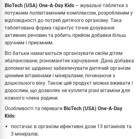
BioTech (USA) One-A-Day Kids
– жувальні таблетки з
потужним полівітамінним комплексом, розробленим у
відповідності до потреб дитячого організму. Така
таблетована форма гарантує точне дозування
активних речовин та робить прийом добавки більш
зручним і приємним.
Всі батьки намагаються організувати своїм дітям
збалансоване, різноманітне харчування. Дана добавка
допомагає щоденно забезпечувати дитячий організм
цінними вітамінами і мінералами, починаючи з
дошкільного віку. Також цей продукт можна вживати і
дорослим, що дозволяє не купляти різні вітаміни для
кожного члена родини.
Особливості та переваги
BioTech (USA) One-A-Day
Kids:
постачає в організм ефективні дози 13 вітамінів та
3 мінералів;