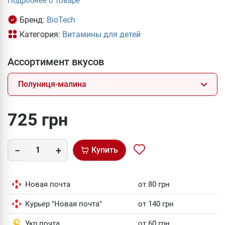
Подробнее о товаре
Бренд:
BioTech
Категория:
Витамины для детей
Ассортимент вкусов
Полуниця-малина
725 грн
Купить
Новая почта
от 80 грн
Курьер "Новая почта"
от 140 грн
Укр почта
от 60 грн