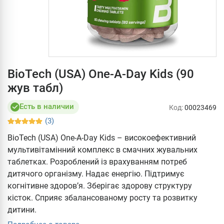
BioTech (USA) One-A-Day Kids (90
жув табл)
Есть в наличии
Код:
00023469
(3)
BioTech (USA) One-A-Day Kids – високоефективний
мультивітамінний комплекс в смачних жувальних
таблетках. Розроблений із врахуванням потреб
дитячого організму. Надає енергію. Підтримує
когнітивне здоров’я. Зберігає здорову структуру
кісток. Сприяє збалансованому росту та розвитку
дитини.