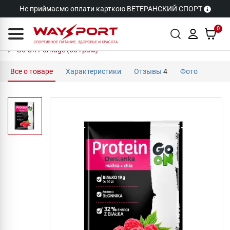
Не приймаємо оплати карткою ВЕТЕРАНСКИЙ СПОРТ
0
Go On Porridge (65 грам)
Все о товаре
Характеристики
Отзывы
4
Фото