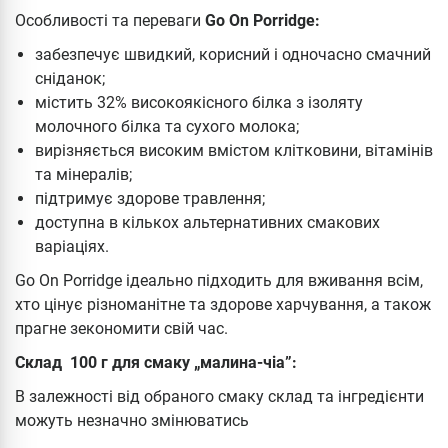
Особливості та переваги
Go On Porridge:
забезпечує швидкий, корисний і одночасно смачний
сніданок;
містить 32% високоякісного білка з ізоляту
молочного білка та сухого молока;
вирізняється високим вмістом клітковини, вітамінів
та мінералів;
підтримує здорове травлення;
доступна в кількох альтернативних смакових
варіаціях.
Go On Porridge ідеально підходить для вживання всім,
хто цінує різноманітне та здорове харчування, а також
прагне зекономити свій час.
Склад 100 г для смаку „малина-чіа”:
В залежності від обраного смаку склад та інгредієнти
можуть незначно змінюватись