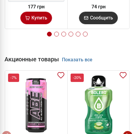
177 грн
74 грн
Купить
Сообщить
Акционные товары
Показать все
-7%
-20%