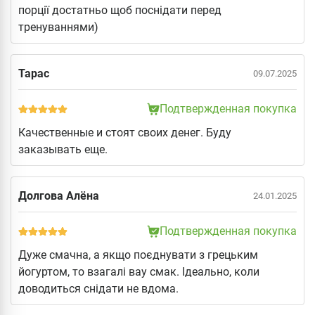
порції достатньо щоб поснідати перед
тренуваннями)
Тарас
09.07.2025
Подтвержденная покупка
Качественные и стоят своих денег. Буду
заказывать еще.
Долгова Алёна
24.01.2025
Подтвержденная покупка
Дуже смачна, а якщо поєднувати з грецьким
йогуртом, то взагалі вау смак. Ідеально, коли
доводиться снідати не вдома.