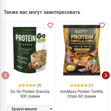
Также вас могут заинтересовать
(5)
(1)
Go On Protein Granola
IronMaxx Protein Tortilla
300 грамм
Chips 60 грамм