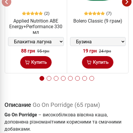
(2)
(7)
Applied Nutrition ABE
Bolero Classic (9 грам)
Energy+Performance 330
мл
88 грн
19 грн
95 грн
24 грн
Купить
Купить
Описание
Go On Porridge (65 грам)
Go On Porridge
– високобілкова вівсяна каша,
доповнена різноманітними корисними та смачними
добавками.