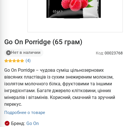
Go On Porridge (65 грам)
Нет в наличии
Код:
00023768
(4)
Go On Porridge – чудова суміш цільнозернових
вівсяних пластівців із сухим знежиреним молоком,
ізолятом молочного білка, фруктовими та іншими
інгредієнтами. Багате джерело клітковини, цінних
мінералів і вітамінів. Корисний, смачний та зручний
перекус.
Подробнее о товаре
Бренд:
Go On