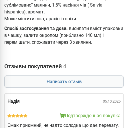
сублімованої малини, 1,5% насіння чіа ( Salvia
hispanica), аромат.
Може містити сою, арахіс і горіхи .
Спосіб застосування та дози:
висипати вміст упаковки
в чашку, залити окропом (приблизно 140 мл) і
перемішати, споживати через 3 хвилини.
Отзывы покупателей
4
Написать отзыв
Надія
05.10.2025
Подтвержденная покупка
Смак приємний, не надто солодка що дає перевагу,