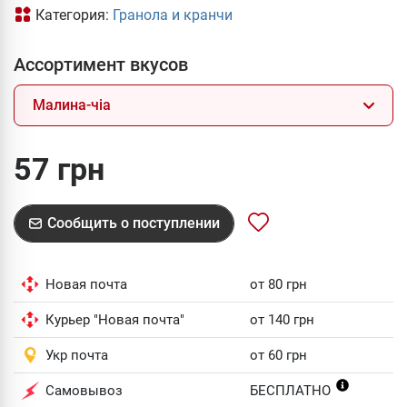
Категория:
Гранола и кранчи
Ассортимент вкусов
Малина-чіа
57 грн
Сообщить о поступлении
Новая почта
от 80 грн
Курьер "Новая почта"
от 140 грн
Укр почта
от 60 грн
Самовывоз
БЕСПЛАТНО