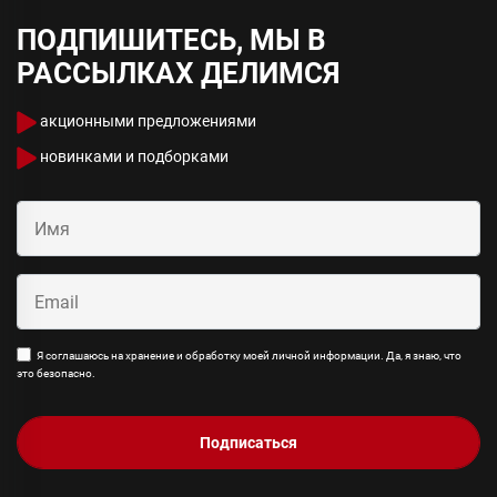
ПОДПИШИТЕСЬ, МЫ В
РАССЫЛКАХ ДЕЛИМСЯ
акционными предложениями
новинками и подборками
Я соглашаюсь на хранение и обработку моей личной информации. Да, я знаю, что
это безопасно.
Подписаться