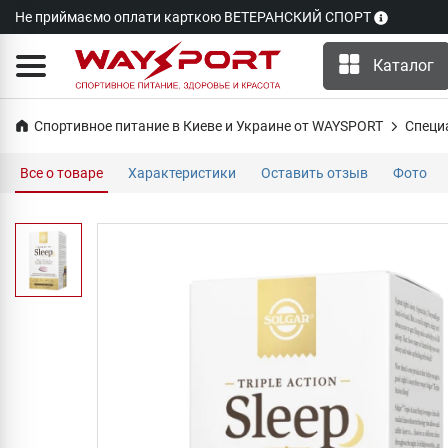
Не приймаємо оплати карткою ВЕТЕРАНСКИЙ СПОРТ
Каталог
Спортивное питание в Киеве и Украине от WAYSPORT
Специ
Все о товаре
Характеристики
Оставить отзыв
Фото