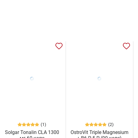
(1)
(2)
Solgar Tonalin CLA 1300
OstroVit Triple Magnesium