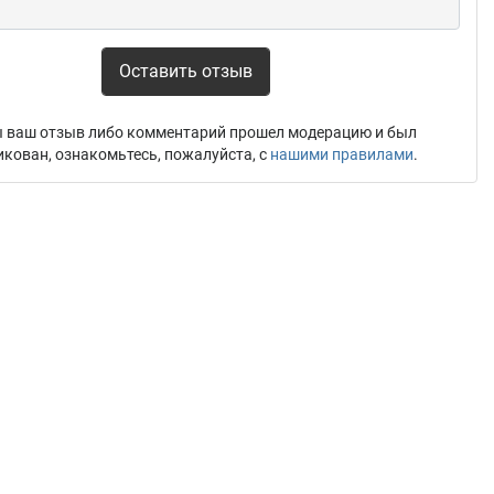
Оставить отзыв
 ваш отзыв либо комментарий прошел модерацию и был
икован, ознакомьтесь, пожалуйста, с
нашими правилами
.