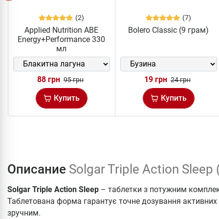
(2)
(7)
Applied Nutrition ABE
Bolero Classic (9 грам)
Energy+Performance 330
мл
88 грн
19 грн
95 грн
24 грн
Купить
Купить
Описание
Solgar Triple Action Sleep
Solgar Triple Action Sleep
– таблетки з потужним комплекс
Таблетована форма гарантує точне дозування активних
зручним.