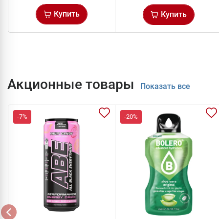
Купить
Купить
Акционные товары
Показать все
-7%
-20%