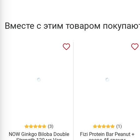
Вместе с этим товаром покупаю
(3)
(1)
NOW Ginkgo Biloba Double
Fizi Protein Bar Peanut +