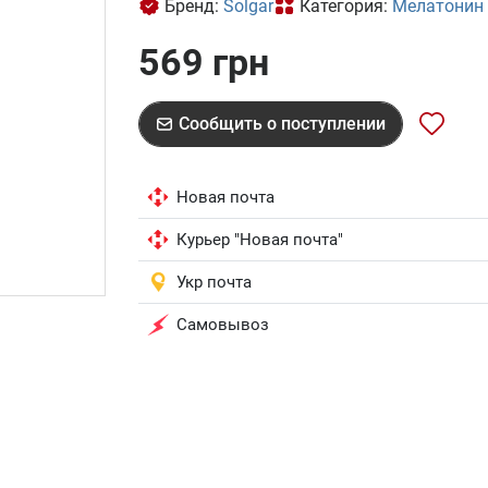
Бренд:
Solgar
Категория:
Мелатонин 
569 грн
Сообщить о поступлении
Новая почта
Курьер "Новая почта"
Укр почта
Самовывоз