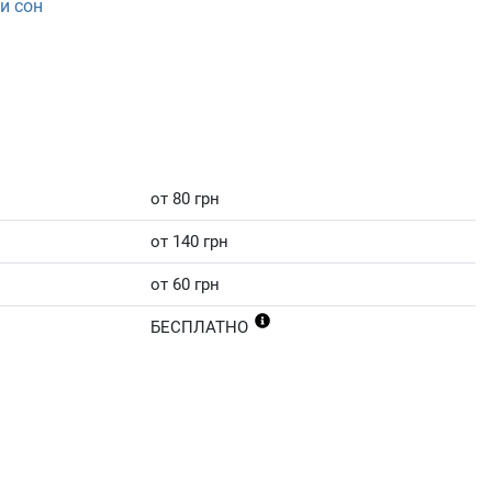
и сон
от 80 грн
от 140 грн
от 60 грн
БЕСПЛАТНО