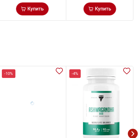
Купить
Купить
-10%
-4%