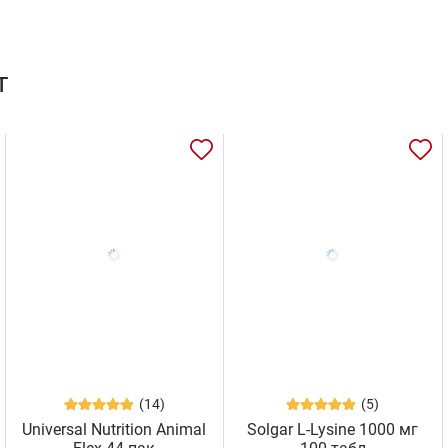
т
(14)
(5)
Universal Nutrition Animal
Solgar L-Lysine 1000 мг