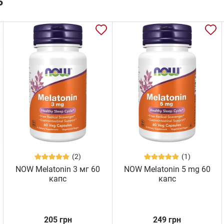
ь
(2)
(1)
NOW Melatonin 3 мг 60
NOW Melatonin 5 mg 60
капс
капс
205 грн
249 грн