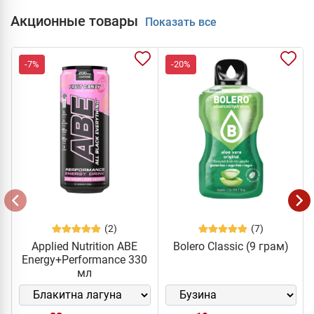
Акционные товары
Показать все
-7%
-20%
(2)
(7)
Applied Nutrition ABE
Bolero Classic (9 грам)
Energy+Performance 330
мл