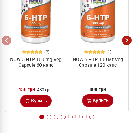
(2)
(1)
NOW 5-HTP 100 mg Veg
NOW 5-HTP 100 мг Veg
Capsule 60 капс
Capsule 120 капс
456 грн
808 грн
480 грн
Купить
Купить