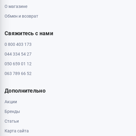
Пн - Вс: с 10:00 до 20:00
Черкассы, 18009, бул. Шевченка 385
ТРЦ Депот, 2 этаж
Пн - Вс: с 10:00 до 20:00
Черкассы, 18005, бул. Шевченка, 195
Пн - Вс: с 10:00 до 20:00
Информация
Контакты
Доставка и оплата
О магазине
Обмен и возврат
Свяжитесь с нами
0 800 403 173
044 334 54 27