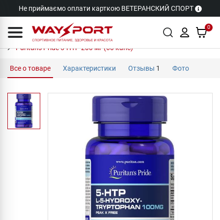
Не приймаємо оплати карткою ВЕТЕРАНСКИЙ СПОРТ
0
Puritan's Pride 5-HTP 200 мг (60 капс)
Все о товаре
Характеристики
Отзывы
1
Фото