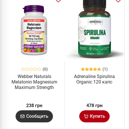
(0)
(1)
Webber Naturals
Adrenaline Spirulina
Melatonin Magnesium
Organic 120 капс
Maximum Strength
10/150 мг 60 табл
238 грн
478 грн
Сообщить
Купить