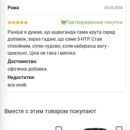
Рома
05.03.2024
Подтвержденная покупка
Раніше я думав, що ашваганда сама крута серед
добавок, зараз гадаю, що саме 5-HTP. Став
спокійним, сплю чудово, коли набираєш вагу -
ідеально. Ціна не така і висока.
Достоинства:
офігенна добавка
Недостатки:
все окей.
Вместе с этим товаром покупают