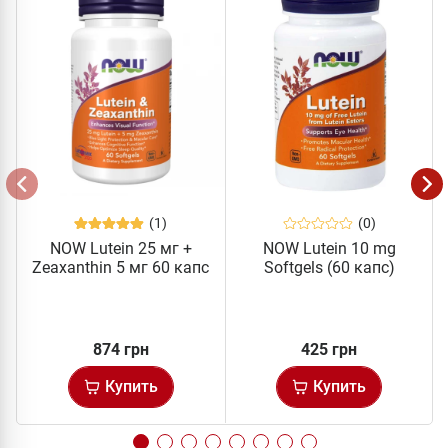
(1)
(0)
NOW Lutein 25 мг +
NOW Lutein 10 mg
Zeaxanthin 5 мг 60 капс
Softgels (60 капс)
874 грн
425 грн
Купить
Купить