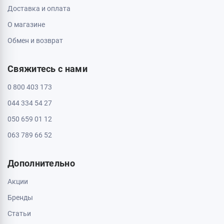
Полтава, 36000, ул. Небесной Сотни 2
Пн - Вс: с 10:00 до 20:00
Черкассы, 18009, бул. Шевченка 385
ТРЦ Депот, 2 этаж
Пн - Вс: с 10:00 до 20:00
Черкассы, 18005, бул. Шевченка, 195
Пн - Вс: с 10:00 до 20:00
Информация
Контакты
Доставка и оплата
О магазине
Обмен и возврат
Свяжитесь с нами
0 800 403 173