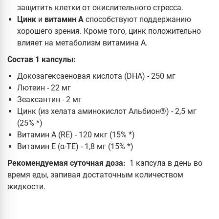
защитить клетки от окислительного стресса.
Цинк
и
витамин А
способствуют поддержанию
хорошего зрения. Кроме того, цинк положительно
влияет на метаболизм витамина А.
Состав 1 капсулы:
Докозагексаеновая кислота (DHA) - 250 мг
Лютеин - 22 мг
Зеаксантин - 2 мг
Цинк (из хелата аминокислот Альбион®) - 2,5 мг
(25% *)
Витамин А (RE) - 120 мкг (15% *)
Витамин E (α-TE) - 1,8 мг (15% *)
Рекомендуемая суточная доза:
1 капсула в день во
время еды, запивая достаточным количеством
жидкости.