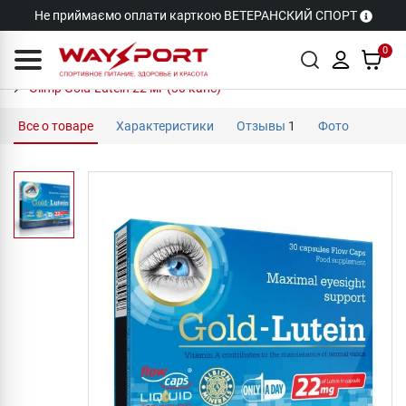
Не приймаємо оплати карткою ВЕТЕРАНСКИЙ СПОРТ
0
Olimp Gold-Lutein 22 мг (30 капс)
Все о товаре
Характеристики
Отзывы
1
Фото