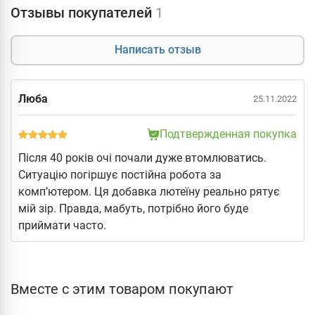
Отзывы покупателей
1
Написать отзыв
Люба
25.11.2022
Подтвержденная покупка
Після 40 років очі почали дуже втомлюватись.
Ситуацію погіршує постійна робота за
комп’ютером. Ця добавка лютеїну реально рятує
мій зір. Правда, мабуть, потрібно його буде
приймати часто.
Вместе с этим товаром покупают