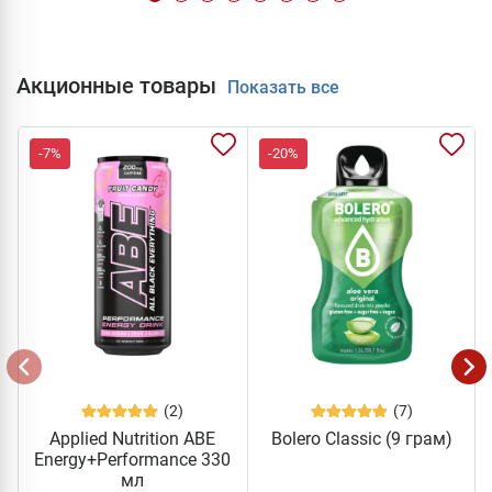
Акционные товары
Показать все
-7%
-20%
(2)
(7)
Applied Nutrition ABE
Bolero Classic (9 грам)
Energy+Performance 330
мл