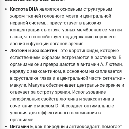
Кислота DHA
является основным структурным
жиром тканей головного мозга и центральной
нервной системы, присутствует в высоких
концентрациях в структурных мембранах сетчатки
глаза, что способствует поддержанию хорошего
зрения и функций органов зрения.
Лютеин
и
зеаксантин
- это каротиноиды, которые
естественным образом встречаются в растениях. В
организме они превращаются в витамин А. Лютеин,
наряду с зеаксантином, в основном накапливается
в хрусталике глаза и в центральной части сетчатки -
макуле. Макула обеспечивает центральное зрение и
отвечает за остроту зрения. Использование
липофильных свойств лютеина и зеаксантина в
сочетании с маслом DHA создает оптимальные
условия для эффективного всасывания в
организме.
Витамин Е
, как природный антиоксидант, помогает