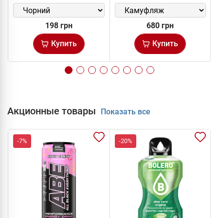
198 грн
680 грн
Купить
Купить
Акционные товары
Показать все
-7%
-20%