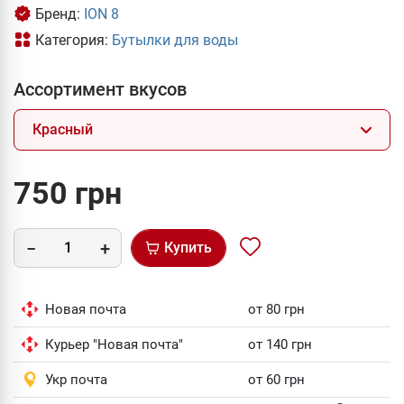
Бренд:
ION 8
Категория:
Бутылки для воды
Ассортимент вкусов
Красный
750 грн
Купить
Новая почта
от 80 грн
Курьер "Новая почта"
от 140 грн
Укр почта
от 60 грн