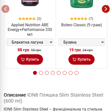
(2)
(7)
Applied Nutrition ABE
Bolero Classic (9 грам)
Energy+Performance 330
мл
88 грн
19 грн
95 грн
24 грн
Купить
Купить
Описание
ION8 Пляшка Slim Stainless Steel
(600 ml)
ION8 Slim Stainless Steel – функціональна та стильна