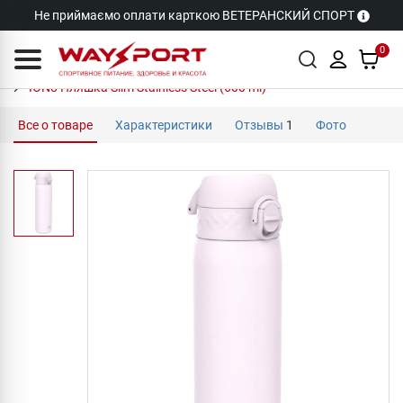
Не приймаємо оплати карткою ВЕТЕРАНСКИЙ СПОРТ
0
ION8 Пляшка Slim Stainless Steel (600 ml)
Все о товаре
Характеристики
Отзывы
1
Фото