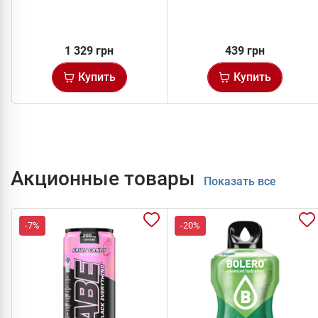
1 329 грн
439 грн
Купить
Купить
Акционные товары
Показать все
-7%
-20%