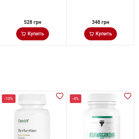
528 грн
348 грн
Купить
Купить
-10%
-4%