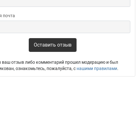
я почта
Оставить отзыв
 ваш отзыв либо комментарий прошел модерацию и был
икован, ознакомьтесь, пожалуйста, с
нашими правилами
.