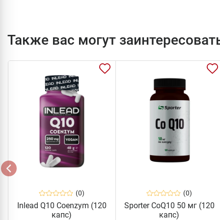
Также вас могут заинтересоват
(0)
(0)
Inlead Q10 Coenzym (120
Sporter CoQ10 50 мг (120
капс)
капс)