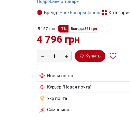
Подробнее о товаре
Бренд:
Pure Encapsulations
Категори
5 157 грн
-7%
Выгода
361 грн
4 796 грн
Купить
Новая почта
Курьер "Новая почта"
Укр почта
Самовывоз