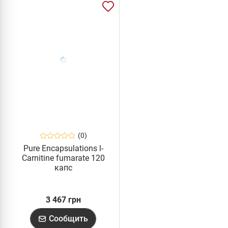
(0)
Pure Encapsulations l-
Carnitine fumarate 120
капс
3 467 грн
Сообщить