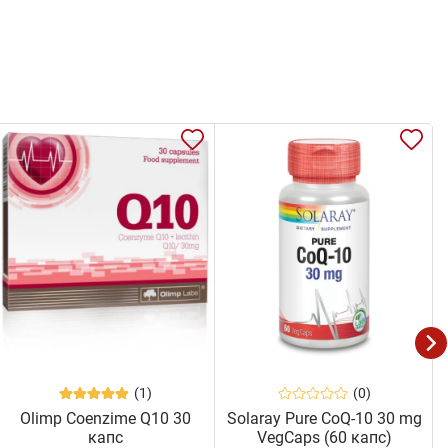
(1)
(0)
Olimp Coenzime Q10 30
Solaray Pure CoQ-10 30 mg
капс
VegCaps (60 капс)