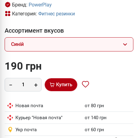
Бренд:
PowerPlay
Категория:
Фитнес резинки
Ассортимент вкусов
Синій
190 грн
Купить
Новая почта
от 80 грн
Курьер "Новая почта"
от 140 грн
Укр почта
от 60 грн