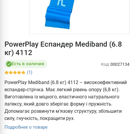
PowerPlay Еспандер Mediband (6.8
кг) 4112
Есть в наличии
Код:
00027134
(1)
PowerPlay Mediband (6.8 кг) 4112 – високоефективний
еспандер-стрічка. Має легкий рівень опору (6,8 кг).
Виготовлена із міцного, еластичного натурального
латексу, який довго зберігає форму і пружність.
Допомагає розвинути м'язову структуру, збільшити
силу, гнучкість, покращити рух.
Подробнее о товаре