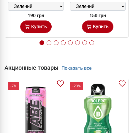
190 грн
150 грн
Купить
Купить
Акционные товары
Показать все
-7%
-20%