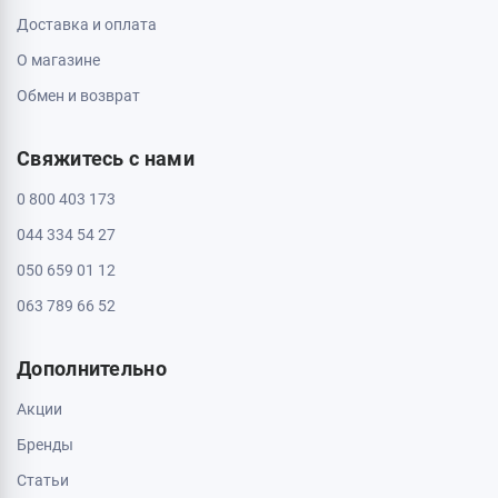
Доставка и оплата
О магазине
Обмен и возврат
Свяжитесь с нами
0 800 403 173
044 334 54 27
050 659 01 12
063 789 66 52
Дополнительно
Акции
Бренды
Статьи