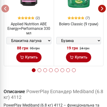
(2)
(7)
Applied Nutrition ABE
Bolero Classic (9 грам)
Energy+Performance 330
мл
88 грн
19 грн
95 грн
24 грн
Купить
Купить
Описание
PowerPlay Еспандер Mediband (6.8
кг) 4112
PowerPlay Mediband (6.8 кг) 4112 – функціональна та