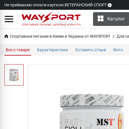
Не приймаємо оплати карткою ВЕТЕРАНСКИЙ СПОРТ
Каталог
Спортивное питание в Киеве и Украине от WAYSPORT
Для св
Все о товаре
Характеристики
Оставить отзыв
Фото