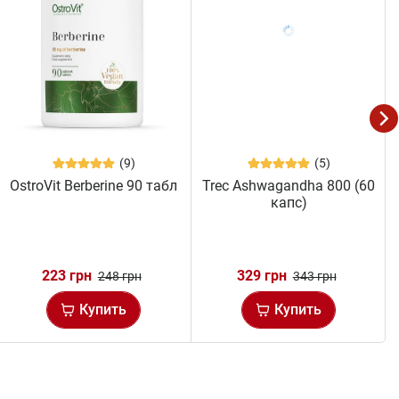
(9)
(5)
OstroVit Berberine 90 табл
Trec Ashwagandha 800 (60
капс)
223 грн
329 грн
248 грн
343 грн
Купить
Купить