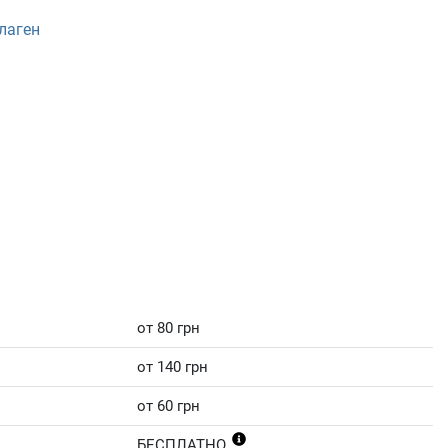
лаген
от 80 грн
от 140 грн
от 60 грн
БЕСПЛАТНО