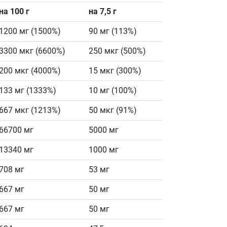
на 100 г
на 7,5 г
1200 мг (1500%)
90 мг (113%)
3300 мкг (6600%)
250 мкг (500%)
200 мкг (4000%)
15 мкг (300%)
133 мг (1333%)
10 мг (100%)
667 мкг (1213%)
50 мкг (91%)
66700 мг
5000 мг
13340 мг
1000 мг
708 мг
53 мг
667 мг
50 мг
667 мг
50 мг