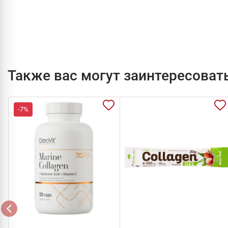
Также вас могут заинтересоват
-7%