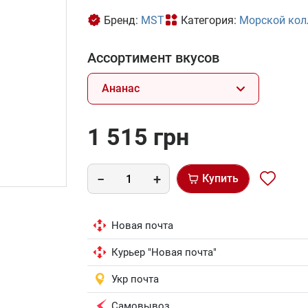
Бренд:
MST
Категория:
Морской кол
Ассортимент вкусов
Ананас
1 515 грн
Купить
Новая почта
Курьер "Новая почта"
Укр почта
Самовывоз