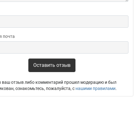
я почта
Оставить отзыв
 ваш отзыв либо комментарий прошел модерацию и был
икован, ознакомьтесь, пожалуйста, с
нашими правилами
.