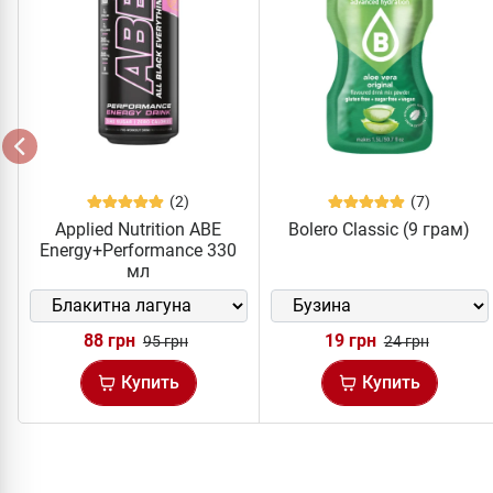
(2)
(7)
Applied Nutrition ABE
Bolero Classic (9 грам)
Energy+Performance 330
мл
88 грн
19 грн
95 грн
24 грн
Купить
Купить