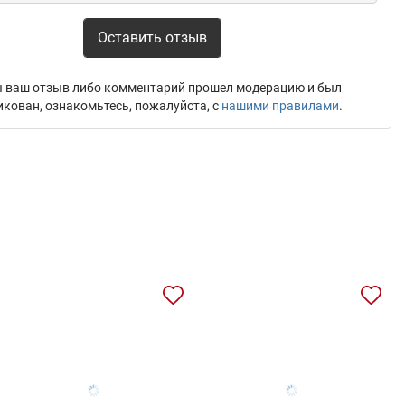
Оставить отзыв
 ваш отзыв либо комментарий прошел модерацию и был
икован, ознакомьтесь, пожалуйста, с
нашими правилами
.