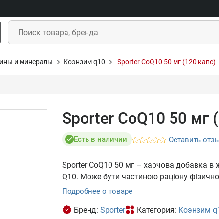
ины и минералы
Коэнзим q10
Sporter CoQ10 50 мг (120 капс)
Sporter CoQ10 50 мг 
Есть в наличии
Оставить отз
Sporter CoQ10 50 мг – харчова добавка в
Q10. Може бути частиною раціону фізично
Подробнее о товаре
Бренд:
Sporter
Категория:
Коэнзим q