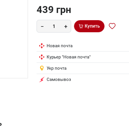
439 грн
Купить
Новая почта
Курьер "Новая почта"
Укр почта
Самовывоз
ь