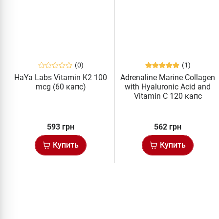
(0)
(1)
HaYa Labs Vitamin K2 100
Adrenaline Marine Collagen
mcg (60 капс)
with Hyaluronic Acid and
Vitamin C 120 капс
593 грн
562 грн
Купить
Купить