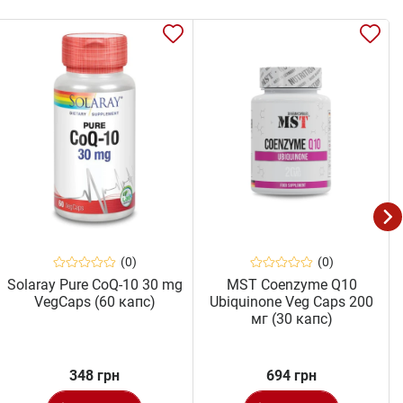
(0)
(0)
Solaray Pure CoQ-10 30 mg
MST Coenzyme Q10
VegCaps (60 капс)
Ubiquinone Veg Caps 200
мг (30 капс)
348 грн
694 грн