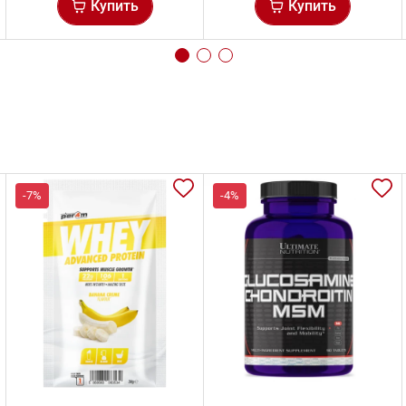
Купить
Купить
-7%
-4%