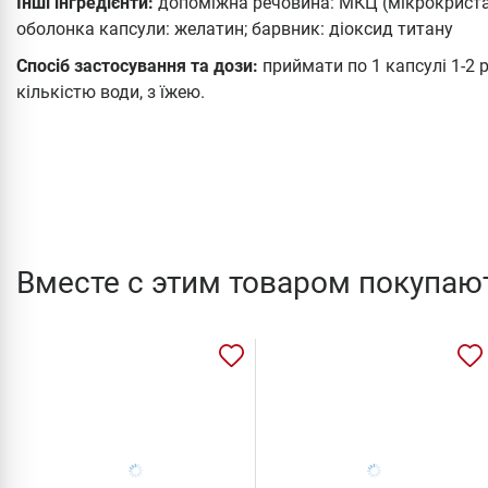
Інші інгредієнти:
допоміжна речовина: МКЦ (мікрокристал
оболонка капсули: желатин; барвник: діоксид титану
Спосіб застосування та дози:
приймати по 1 капсулі 1-2
кількістю води, з їжею.
Вместе с этим товаром покупаю