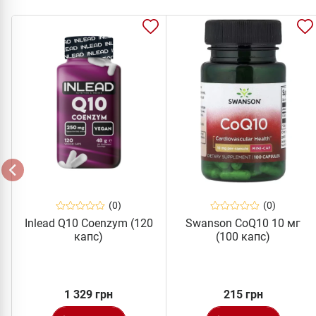
(0)
(0)
Inlead Q10 Coenzym (120
Swanson CoQ10 10 мг
капс)
(100 капс)
1 329 грн
215 грн