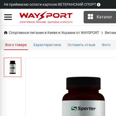
Не приймаємо оплати карткою ВЕТЕРАНСКИЙ СПОРТ
Каталог
Спортивное питание в Киеве и Украине от WAYSPORT
Витам
Все о товаре
Характеристики
Оставить отзыв
Фото