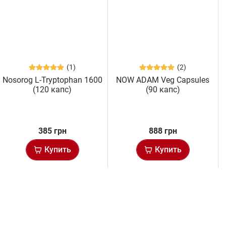
(1)
(2)
Nosorog L-Tryptophan 1600
NOW ADAM Veg Capsules
(120 капс)
(90 капс)
385 грн
888 грн
Купить
Купить