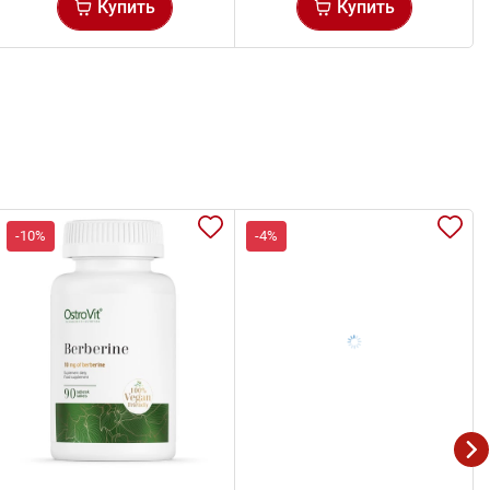
Купить
Купить
-10%
-4%