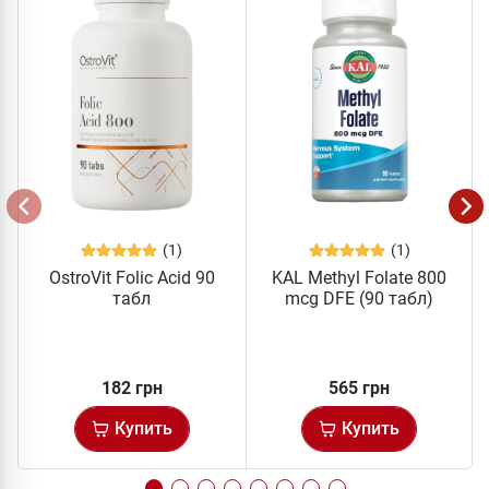
(1)
(1)
OstroVit Folic Acid 90
KAL Methyl Folate 800
табл
mcg DFE (90 табл)
182 грн
565 грн
Купить
Купить