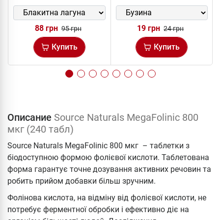
88 грн
19 грн
95 грн
24 грн
Купить
Купить
Описание
Source Naturals MegaFolinic 800
мкг (240 табл)
Source Naturals MegaFolinic 800 мкг – таблетки з
біодоступною формою фолієвої кислоти. Таблетована
форма гарантує точне дозування активних речовин та
робить прийом добавки більш зручним.
Фолінова кислота, на відміну від фолієвої кислоти, не
потребує ферментної обробки і ефективно діє на