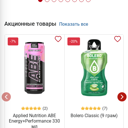
Акционные товары
Показать все
-7%
-20%
(2)
(7)
Applied Nutrition ABE
Bolero Classic (9 грам)
Energy+Performance 330
мл