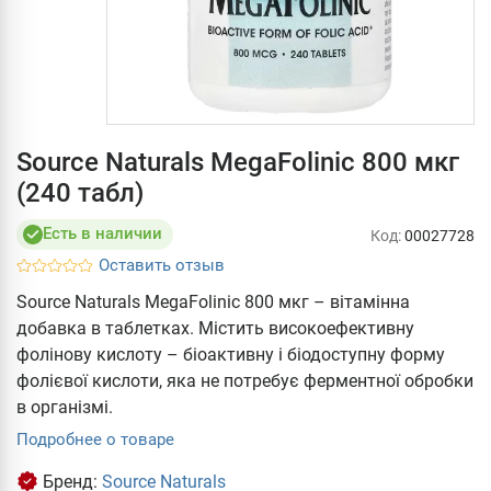
Source Naturals MegaFolinic 800 мкг
(240 табл)
Есть в наличии
Код:
00027728
Оставить отзыв
Source Naturals MegaFolinic 800 мкг – вітамінна
добавка в таблетках. Містить високоефективну
фолінову кислоту – біоактивну і біодоступну форму
фолієвої кислоти, яка не потребує ферментної обробки
в організмі.
Подробнее о товаре
Бренд:
Source Naturals