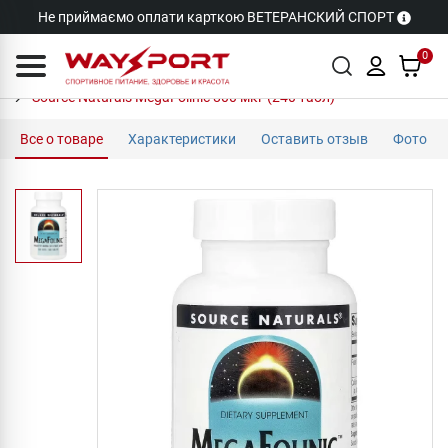
Не приймаємо оплати карткою ВЕТЕРАНСКИЙ СПОРТ
0
Source Naturals MegaFolinic 800 мкг (240 табл)
Все о товаре
Характеристики
Оставить отзыв
Фото