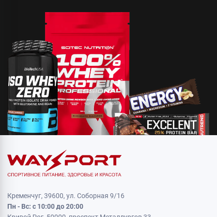
Кременчуг, 39600, ул. Соборная 9/16
Пн - Вс: с 10:00 до 20:00