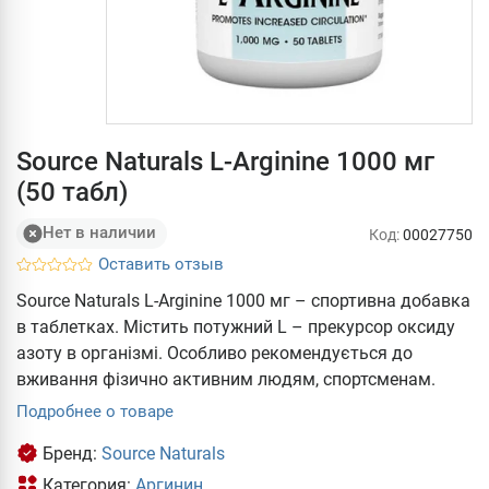
Source Naturals L-Arginine 1000 мг
(50 табл)
Нет в наличии
Код:
00027750
Оставить отзыв
Source Naturals L-Arginine 1000 мг – спортивна добавка
в таблетках. Містить потужний L – прекурсор оксиду
азоту в організмі. Особливо рекомендується до
вживання фізично активним людям, спортсменам.
Подробнее о товаре
Бренд:
Source Naturals
Категория:
Аргинин