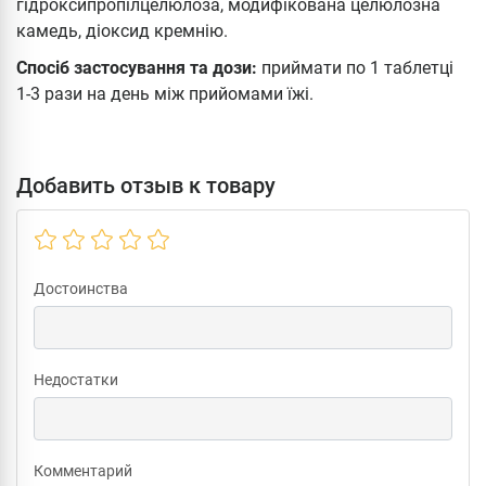
гідроксипропілцелюлоза, модифікована целюлозна
камедь, діоксид кремнію.
Спосіб застосування та дози:
приймати по 1 таблетці
1-3 рази на день між прийомами їжі.
Добавить отзыв к товару
Достоинства
Недостатки
Комментарий