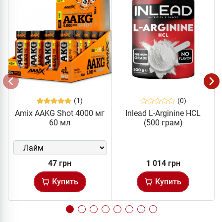
(1)
(0)
Amix AAKG Shot 4000 мг
Inlead L-Arginine HCL
60 мл
(500 грам)
47 грн
1 014 грн
Купить
Купить