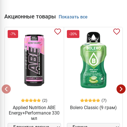
Акционные товары
Показать все
-7%
-20%
(2)
(7)
Applied Nutrition ABE
Bolero Classic (9 грам)
Energy+Performance 330
мл