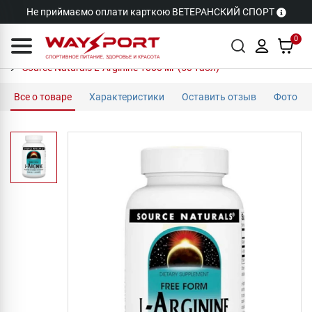
Не приймаємо оплати карткою ВЕТЕРАНСКИЙ СПОРТ
0
Source Naturals L-Arginine 1000 мг (50 табл)
Все о товаре
Характеристики
Оставить отзыв
Фото