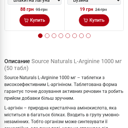
88 грн
19 грн
95 грн
24 грн
Купить
Купить
Описание
Source Naturals L-Arginine 1000 мг
(50 табл)
Source Naturals L-Arginine 1000 мг – таблетки з
високоефективним L-аргініном. Таблетована форма
гарантує точне дозування активних речовин та робить
прийом добавки більш зручним.
L-аргінін – природна кристалічна амінокислота, яка
міститься в багатьох білках. Входить в групу умовно-
незамінних. Тобто організм може синтезувати її