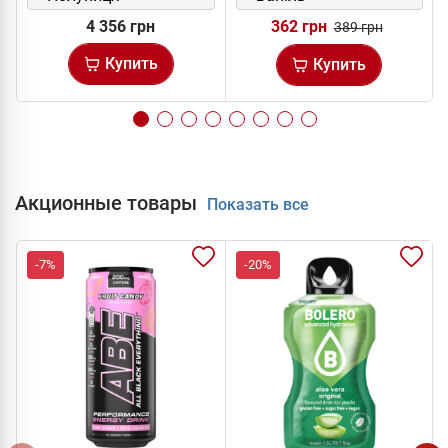
4 356 грн
362 грн
389 грн
Купить
Купить
Акционные товары
Показать все
-7%
-20%