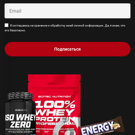
Я соглашаюсь на хранение и обработку моей личной информации. Да, я знаю, что
это безопасно.
Подписаться