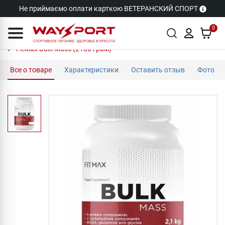
Не приймаємо оплати карткою ВЕТЕРАНСКИЙ СПОРТ
0
FitMax Bulk Mass (2100 грам)
Все о товаре
Характеристики
Оставить отзыв
Фото