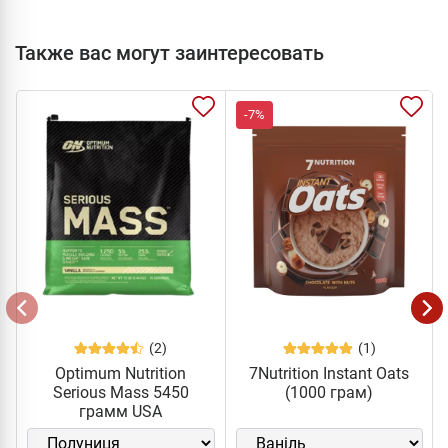
Также вас могут заинтересовать
-7%
(2)
(1)
Optimum Nutrition
7Nutrition Instant Oats
Serious Mass 5450
(1000 грам)
грамм USA