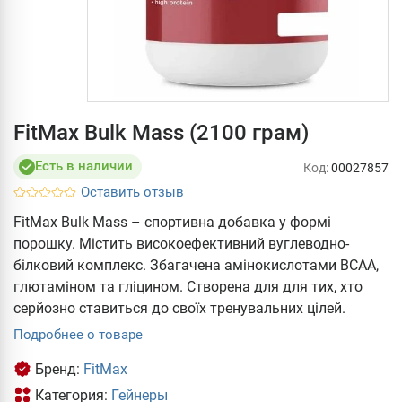
FitMax Bulk Mass (2100 грам)
Есть в наличии
Код:
00027857
Оставить отзыв
FitMax Bulk Mass – спортивна добавка у формі
порошку. Містить високоефективний вуглеводно-
білковий комплекс. Збагачена амінокислотами BCAA,
глютаміном та гліцином. Створена для для тих, хто
серйозно ставиться до своїх тренувальних цілей.
Подробнее о товаре
Бренд:
FitMax
Категория:
Гейнеры