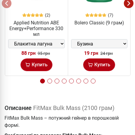
(2)
(7)
Applied Nutrition ABE
Bolero Classic (9 грам)
Energy+Performance 330
мл
88 грн
19 грн
95 грн
24 грн
Купить
Купить
Описание
FitMax Bulk Mass (2100 грам)
FitMax Bulk Mass – потужний гейнер в порошковій
формі.