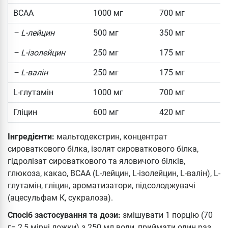
BCAA
1000 мг
700 мг
– L-лейцин
500 мг
350 мг
– L-ізолейцин
250 мг
175 мг
– L-валін
250 мг
175 мг
L-глутамін
1000 мг
700 мг
Гліцин
600 мг
420 мг
Інгредієнти:
мальтодекстрин, концентрат
сироваткового білка, ізолят сироваткового білка,
гідролізат сироваткового та яловичого білків,
глюкоза, какао, BCAA (L-лейцин, L-ізолейцин, L-валін), L-
глутамін, гліцин, ароматизатори, підсолоджувачі
(ацесульфам К, сукралоза).
Спосіб застосування та дози:
змішувати 1 порцію (70
г= 2,5 мірні ложки) з 250 мл води, приймати один раз