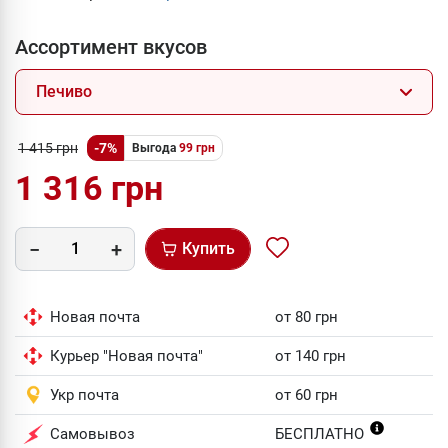
Ассортимент вкусов
Печиво
1 415 грн
-7%
Выгода
99 грн
1 316 грн
Купить
Новая почта
от 80 грн
Курьер "Новая почта"
от 140 грн
Укр почта
от 60 грн
Самовывоз
БЕСПЛАТНО