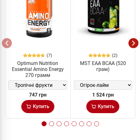
(7)
(2)
Optimum Nutrition
MST EAA BCAA (520
Essential Amino Energy
грам)
270 грамм
747 грн
1 524 грн
Купить
Купить