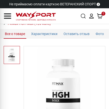
Не приймаємо оплати карткою ВЕТЕРАНСКИЙ СПОРТ
0
FitMax HGH Max (120 капс)
Все о товаре
Характеристики
Оставить отзыв
Фото