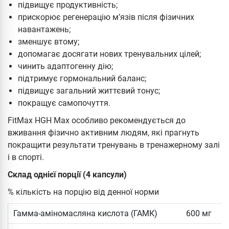
підвищує продуктивність;
прискорює регенерацію м’язів після фізичних
навантажень;
зменшує втому;
допомагає досягати нових тренувальних цілей;
чинить адаптогенну дію;
підтримує гормональний баланс;
підвищує загальний життєвий тонус;
покращує самопочуття.
FitMax HGH Max особливо рекомендується до
вживання фізично активним людям, які прагнуть
покращити результати тренувань в тренажерному залі
і в спорті.
Склад однієї порції (4 капсули)
% кількість на порцію від денної норми
Гамма-аміномасляна кислота (ГАМК)
600 мг