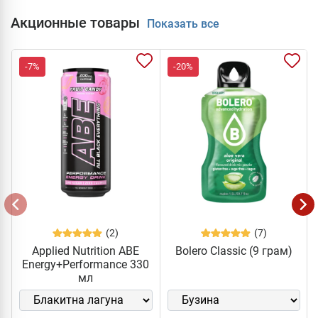
Акционные товары
Показать все
-7%
-20%
(2)
(7)
Applied Nutrition ABE
Bolero Classic (9 грам)
Energy+Performance 330
мл