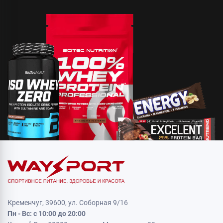
Кременчуг, 39600, ул. Соборная 9/16
Пн - Вс: с 10:00 до 20:00