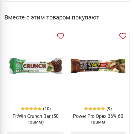
Вместе с этим товаром покупают
(10)
(9)
FitWin Crunch Bar (50
Power Pro Орех 36% 60
грамм)
грамм