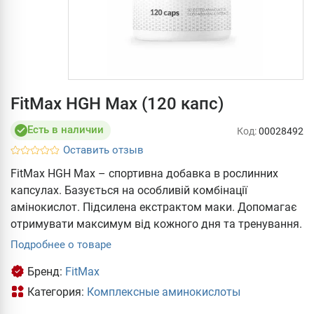
FitMax HGH Max (120 капс)
Есть в наличии
Код:
00028492
Оставить отзыв
FitMax HGH Max – спортивна добавка в рослинних
капсулах. Базується на особливій комбінації
амінокислот. Підсилена екстрактом маки. Допомагає
отримувати максимум від кожного дня та тренування.
Подробнее о товаре
Бренд:
FitMax
Категория:
Комплексные аминокислоты