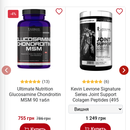
-4%
(13)
(6)
Ultimate Nutrition
Kevin Levrone Signature
Glucosamine Chondroitin
Series Joint Support
MSM 90 табл
Colagen Peptides (495
грам)
755 грн
1 249 грн
786 грн
Купить
Купить