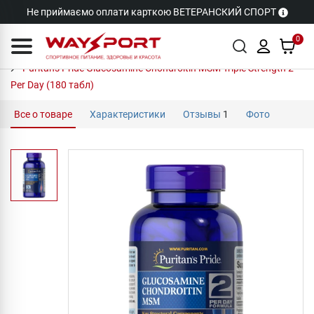
Не приймаємо оплати карткою ВЕТЕРАНСКИЙ СПОРТ
0
Puritan's Pride Glucosamine Chondroitin MSM Triple Strength 2
Per Day (180 табл)
Все о товаре
Характеристики
Отзывы
1
Фото