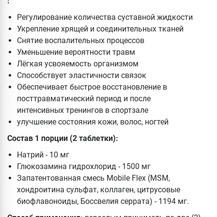
:
Регулирование количества суставной жидкости
Укрепление хрящей и соединительных тканей
Снятие воспалительных процессов
Уменьшение вероятности травм
Лёгкая усвояемость организмом
Cпособствует эластичности связок
Обеспечивает быстрое восстановление в
посттравматический период и после
интенсивных тренингов в спортзале
улучшение состояния кожи, волос, ногтей
Состав 1 порции (2 таблетки):
Натрий - 10 мг
Глюкозамина гидрохлорид - 1500 мг
Запатентованная смесь Mobile Flex (MSM,
хондроитина сульфат, коллаген, цитрусовые
биофлавоноиды, Боссвелия серрата) - 1194 мг.