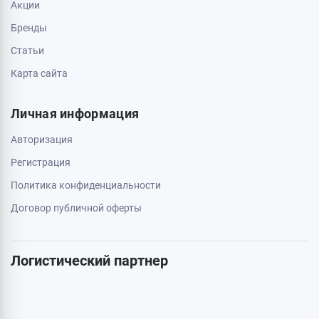
Свяжитесь с нами
0 800 403 173
044 334 54 27
050 659 01 12
063 789 66 52
Дополнительно
Акции
Бренды
Статьи
Карта сайта
Личная информация