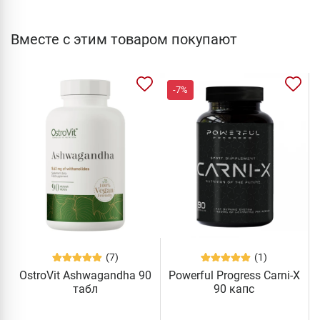
Вместе с этим товаром покупают
-7%
(7)
(1)
OstroVit Ashwagandha 90
Powerful Progress Carni-X
табл
90 капс