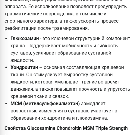
аппарата. Ее использование позволяет предупредить
травматические повреждения, в том числе и
спортивного характера, а также ускорить процесс
реабилитации после травмирования.
Глюкозамин
- это ключевой структурный компонент
хряща. Поддерживает мобильность и гибкость
суставов, усиливает образование суставной
жидкости.
Хондроитин
– основная составляющая хрящевой
ткани. Он стимулирует выработку суставной
жидкости, которая уменьшает трение во время
движения, а также повышает прочность и упругость
хрящевой ткани и связок.
МСМ (метилсульфонилметан)
замедляет
возрастные изменения в суставах
,
участвует в
образовании хондроитина и глюкозамина.
Свойства Glucosamine Chondroitin MSM Triple Strength