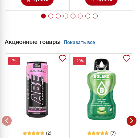
Акционные товары
Показать все
-7%
-20%
(2)
(7)