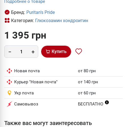
Подробнее о товаре
Бренд:
Puritan's Pride
Категория:
Глюкозамин хондроитин
1 395 грн
Купить
Новая почта
от 80 грн
Курьер "Новая почта"
от 140 грн
Укр почта
от 60 грн
Самовывоз
БЕСПЛАТНО
Также вас могут заинтересовать