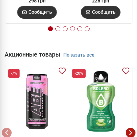
298 грн
228 грн
Сообщить
Сообщить
Акционные товары
Показать все
-7%
-20%