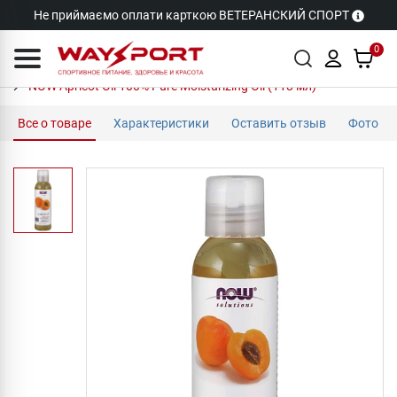
Не приймаємо оплати карткою ВЕТЕРАНСКИЙ СПОРТ
0
NOW Apricot Oil 100% Pure Moisturizing Oil (118 мл)
Все о товаре
Характеристики
Оставить отзыв
Фото