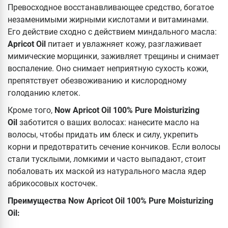
Превосходное восстанавливающее средство, богатое
незаменимыми жирными кислотами и витаминами.
Его действие сходно с действием миндального масла:
Apricot Oil
питает и увлажняет кожу, разглаживает
мимические морщинки, заживляет трещины и снимает
воспаление. Оно снимает неприятную сухость кожи,
препятствует обезвоживанию и кислородному
голоданию клеток.
Кроме того,
Now Apricot Oil 100% Pure Moisturizing
Oil
заботится о ваших волосах: нанесите масло на
волосы, чтобы придать им блеск и силу, укрепить
корни и предотвратить сечение кончиков. Если волосы
стали тусклыми, ломкими и часто выпадают, стоит
побаловать их маской из натурального масла ядер
абрикосовых косточек.
Преимущества Now Apricot Oil 100% Pure Moisturizing
Oil: