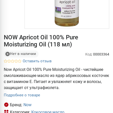
NOW Apricot Oil 100% Pure
Moisturizing Oil (118 мл)
Нет в наличии
Код:
00003364
Оставить отзыв
Now Apricot Oil 100% Pure Moisturizing Oil - чистейшее
омолаживающее масло из ядер абрикосовых косточек
с витамином Е. Питает и увлажняет кожу и волосы,
защищает от ультрафиолета.
Подробнее о товаре
Бренд:
Now
Категория:
Кокосовое масло