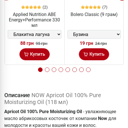
(2)
(7)
Applied Nutrition ABE
Bolero Classic (9 грам)
Energy+Performance 330
мл
88 грн
19 грн
95 грн
24 грн
Купить
Купить
Описание
NOW Apricot Oil 100% Pure
Moisturizing Oil (118 мл)
Apricot Oil 100% Pure Moisturizing Oil
- увлажняющее
масло абрикосовых косточек от компании
Now
для
молодости и красоты вашей кожи и волос.