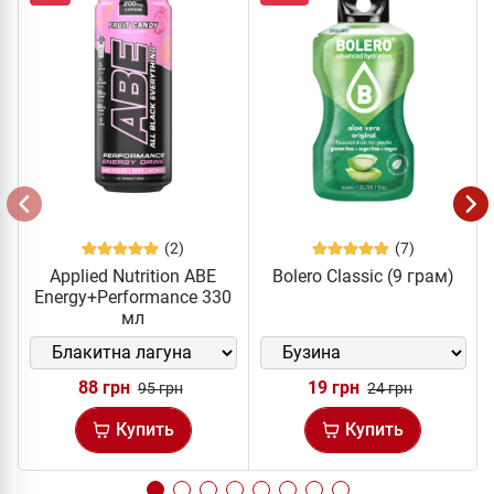
(2)
(7)
Applied Nutrition ABE
Bolero Classic (9 грам)
Energy+Performance 330
мл
88 грн
19 грн
95 грн
24 грн
Купить
Купить