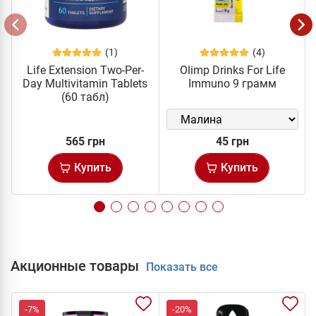
(1)
(4)
Life Extension Two-Per-
Olimp Drinks For Life
Day Multivitamin Tablets
Immuno 9 грамм
(60 табл)
565 грн
45 грн
Купить
Купить
Акционные товары
Показать все
-7%
-20%