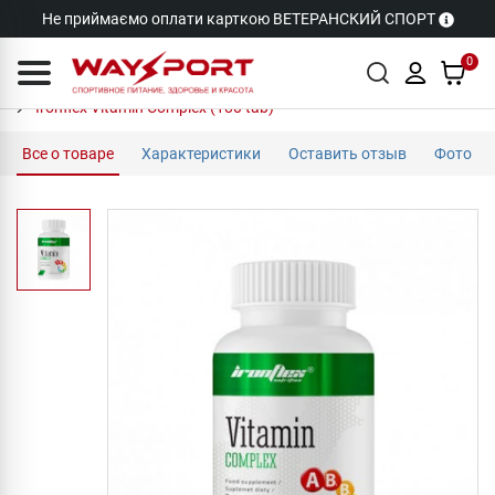
Не приймаємо оплати карткою ВЕТЕРАНСКИЙ СПОРТ
0
Ironflex Vitamin Complex (180 tab)
Все о товаре
Характеристики
Оставить отзыв
Фото