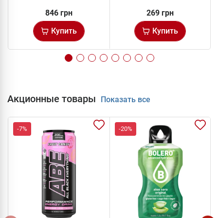
846 грн
269 грн
Купить
Купить
Акционные товары
Показать все
-7%
-20%