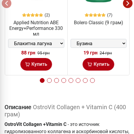
(2)
(7)
Applied Nutrition ABE
Bolero Classic (9 грам)
Energy+Performance 330
мл
88 грн
19 грн
95 грн
24 грн
Купить
Купить
Описание
OstroVit Collagen + Vitamin C (400
грам)
OstroVit Collagen +Vitamin C
- это источник
гидролизованного коллагена и аскорбиновой кислоты,