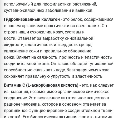
используемый для профилактики растяжений,
суставно-связочных заболеваний и вывихов.
Гидролизованный коллаген
- это белок, содержащийся
в нашем организме практически во всех тканях. Он
строит наши сухожилия, кожу, суставы и
кости. Отвечает за выработку синовиальной
жидкости, эластичность и твердость хряща,
увлажнение кожи и правильное обновление
кожи. Влияет на связность, прочность и эластичность
соединительной ткани. Он также обладает уникальной
способностью связывать воду, благодаря чему кожа
сохраняет правильную упругость и эластичность.
Витамин С (L-аскорбиновая кислота)
- это, как следует
из названия, незаменимое органическое химическое
соединение. Это экзогенное питательное вещество в
рационе человека, которое в основном отвечает за
правильное функционирование соединительной ткани
и костей. Его биологически активная форма - витамин