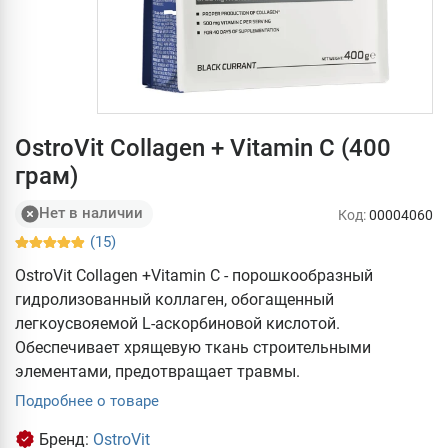
OstroVit Collagen + Vitamin C (400
грам)
Нет в наличии
Код:
00004060
(15)
OstroVit Collagen +Vitamin C - порошкообразный
гидролизованный коллаген, обогащенный
легкоусвояемой L-аскорбиновой кислотой.
Обеспечивает хрящевую ткань строительными
элементами, предотвращает травмы.
Подробнее о товаре
Бренд:
OstroVit