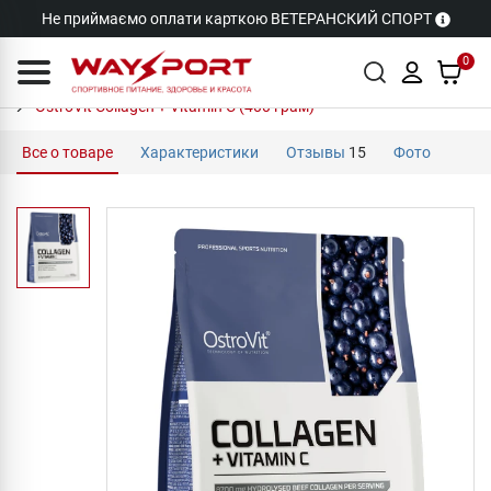
Не приймаємо оплати карткою ВЕТЕРАНСКИЙ СПОРТ
0
OstroVit Collagen + Vitamin C (400 грам)
Все о товаре
Характеристики
Отзывы
15
Фото