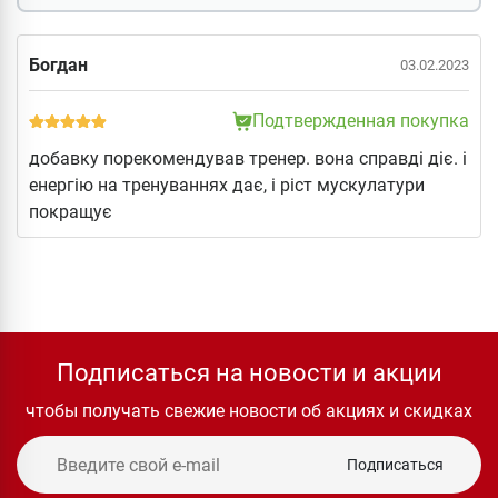
Богдан
03.02.2023
Подтвержденная покупка
добавку порекомендував тренер. вона справді діє. і
енергію на тренуваннях дає, і ріст мускулатури
покращує
Подписаться на новости и акции
чтобы получать свежие новости об акциях и скидках
Подписаться