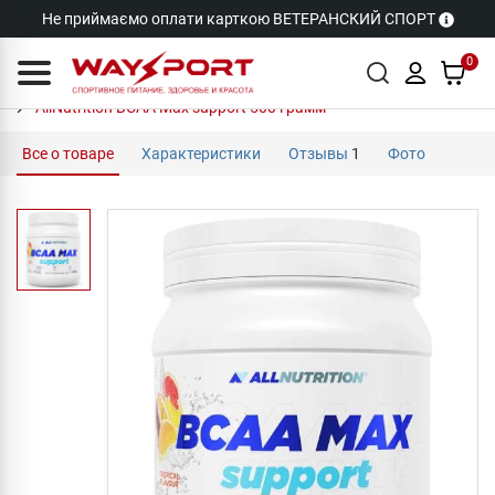
Не приймаємо оплати карткою ВЕТЕРАНСКИЙ СПОРТ
0
AllNutrition BCAA Max support 500 грамм
Все о товаре
Характеристики
Отзывы
1
Фото