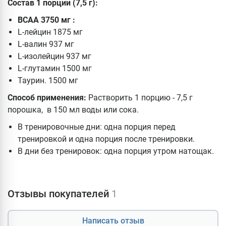
Состав 1 порции (7,5 г):
BCAA 3750 мг :
L-лейцин 1875 мг
L-валин 937 мг
L-изолейцин 937 мг
L-глутамин 1500 мг
Таурин. 1500 мг
Способ применения:
Растворить 1 порцию - 7,5 г
порошка, в 150 мл воды или сока.
В тренировочные дни: одна порция перед
тренировкой и одна порция после тренировки.
В дни без тренировок: одна порция утром натощак.
Отзывы покупателей
1
Написать отзыв