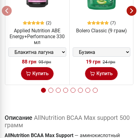
(2)
(7)
Applied Nutrition ABE
Bolero Classic (9 грам)
Energy+Performance 330
мл
88 грн
19 грн
95 грн
24 грн
Купить
Купить
Описание
AllNutrition BCAA Max support 500
грамм
AllNutrition BCAA Max Support
— аминокислотный