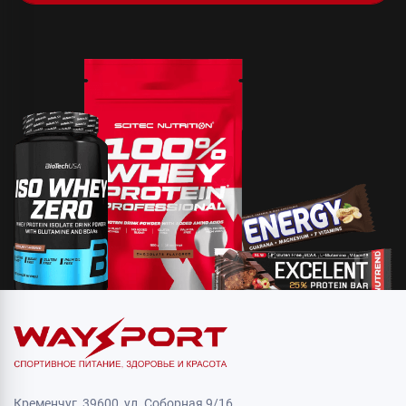
Кременчуг, 39600, ул. Соборная 9/16