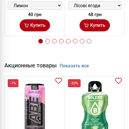
40 грн
48 грн
Купить
Купить
Акционные товары
Показать все
-7%
-20%