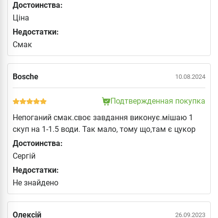
Достоинства:
Ціна
Недостатки:
Смак
Bosche
10.08.2024
Подтвержденная покупка
Непоганий смак.своє завдання виконує.мішаю 1
скуп на 1-1.5 води. Так мало, тому що,там є цукор
Достоинства:
Сергій
Недостатки:
Не знайдено
Олексій
26.09.2023