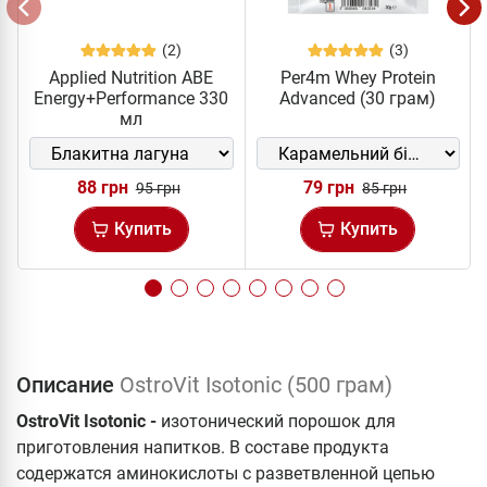
(2)
(3)
Applied Nutrition ABE
Per4m Whey Protein
Energy+Performance 330
Advanced (30 грам)
мл
88 грн
79 грн
95 грн
85 грн
Купить
Купить
Описание
OstroVit Isotonic (500 грам)
OstroVit Isotonic -
изотонический порошок для
приготовления напитков. В составе продукта
содержатся аминокислоты с разветвленной цепью