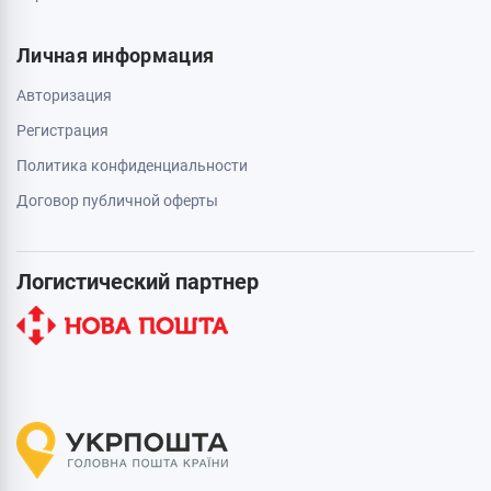
Личная информация
Авторизация
Регистрация
Политика конфиденциальности
Договор публичной оферты
Логистический партнер