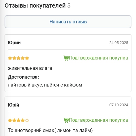
Отзывы покупателей
5
Написать отзыв
Юрий
24.05.2025
Подтвержденная покупка
живительная влага
Достоинства:
лайтовый вкус, пьётся с кайфом
Юрій
07.10.2024
Подтвержденная покупка
Тошнотворний смак( лимон та лайм)