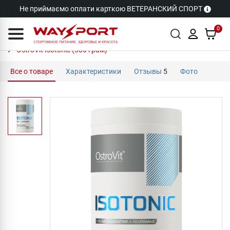
Не приймаємо оплати карткою ВЕТЕРАНСКИЙ СПОРТ
0
OstroVit Isotonic (500 грам)
Все о товаре
Характеристики
Отзывы
5
Фото