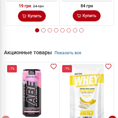
19 грн
84 грн
24 грн
Купить
Купить
Акционные товары
Показать все
-7%
-7%