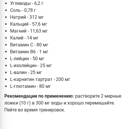
Углеводы - 6,2 г
Соль - 0,78 г
Натрий - 312 мг
Кальций - 57,6 мг
Магний - 11,63 мг
Калий - 14 мг
Витамин С - 80 мг
Витамин В6 - 1 мг
L-лейцин - 50 мг
L-изолейцин - 25 мг
L-валин - 25 мг
L-карнитин тартрат - 200 мг
L-глютамин - 80 мг
Рекомендации по применению:
растворите 2 мерные
ложки (10 г) в 300 мг воды и хорошо перемешайте.
Пейте во время тренировок.