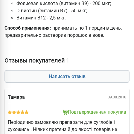
Фолиевая кислота (витамин B9) - 200 мкг;
D-биотин (витамин B7) - 50 мкг;
Витамин B12 - 2,5 мкг.
Способ применения:
принимать по 1 порции в день,
предварительно растворив порошок в воде.
Отзывы покупателей
1
Написать отзыв
Тамара
09.08.2018
Подтвержденная покупка
Періодично замовляю препарати для суглобів і
сухожиль . Ніяких претензій до якості товарів не