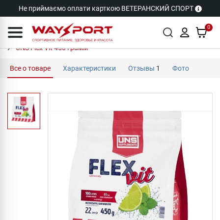
Не приймаємо оплати карткою ВЕТЕРАНСКИЙ СПОРТ
0
UNS Flex Vit 450 грамм
Все о товаре
Характеристики
Отзывы
1
Фото