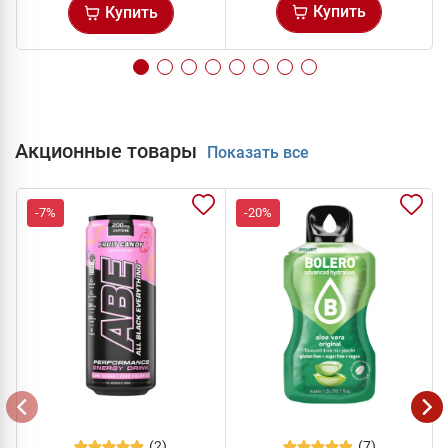
Купить
Купить
Акционные товары
Показать все
-7%
-20%
(2)
(7)