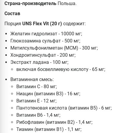
Страна-производитель
Польша.
Состав
Порция
UNS Flex Vit (20 г)
содержит:
Желатин гидролизат - 10000 мг;
Глюкозамина сульфат - 500 мг;
Метилсульфонилметан (МСМ) - 300 мг;
Хондроитинсульфат - 200 мг;
Экстракт ладана - 100 мг;
включая босвеллиевую кислоту - 65 мг;
Витаминная смесь:
Витамин С - 80 мг;
Ниацин (витамин B3) - 16 мг;
Витамин Е - 12 мг;
Пантотеновая кислота (витамин B5) - 6 мг;
Витамин B6 - 1,4 мг;
Рибофлавин (витамин B2) - 1,4 мг;
Тиамин (витамин B1) - 1,1 мг;