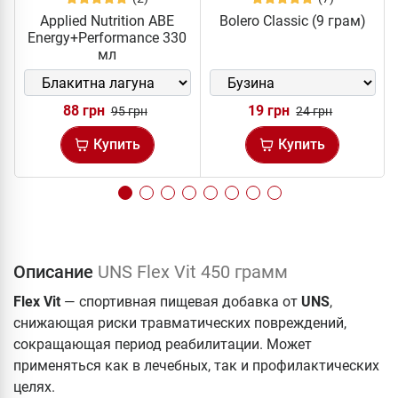
Applied Nutrition ABE
Bolero Classic (9 грам)
Energy+Performance 330
мл
88 грн
19 грн
95 грн
24 грн
Купить
Купить
Описание
UNS Flex Vit 450 грамм
Flex Vit
— спортивная пищевая добавка от
UNS
,
снижающая риски травматических повреждений,
сокращающая период реабилитации. Может
применяться как в лечебных, так и профилактических
целях.